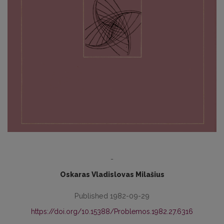
-
Oskaras Vladislovas Milašius
Published 1982-09-29
https://doi.org/10.15388/Problemos.1982.27.6316