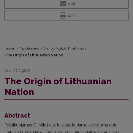
mail
print
Home
/
Problemos
/
Vol. 27 (1982): Problemos
/
The Origin of Lithuanian Nation
Vol. 27 (1982)
The Origin of Lithuanian
Nation
Abstract
Publikuojamas O. Milašiaus tekstas, kuriame svarstoma apie
Lietuvių tautos kilmę. Teigiama, kad lietuvių kilmės klausimas