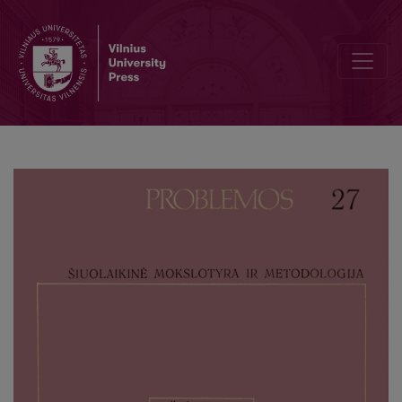
The Origin of Lithuanian Nation