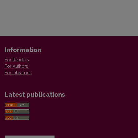
Information
For Readers
For Authors
For Librarians
Latest publications