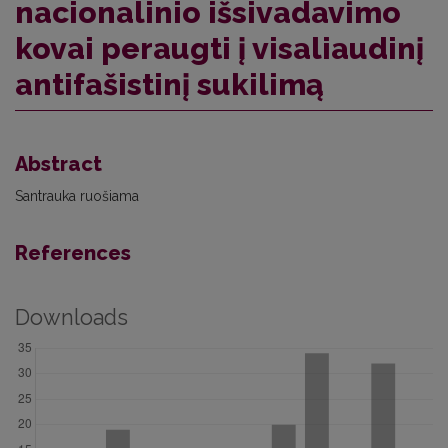
nacionalinio išsivadavimo
kovai peraugti į visaliaudinį
antifašistinį sukilimą
Abstract
Santrauka ruošiama
References
Downloads