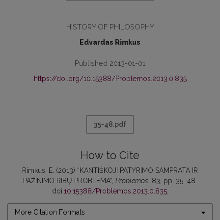
HISTORY OF PHILOSOPHY
Edvardas Rimkus
Published 2013-01-01
https://doi.org/10.15388/Problemos.2013.0.835
35-48.pdf
How to Cite
Rimkus, E. (2013) “KANTIŠKOJI PATYRIMO SAMPRATA IR
PAŽINIMO RIBŲ PROBLEMA”,
Problemos
, 83, pp. 35–48.
doi:
10.15388/Problemos.2013.0.835
.
More Citation Formats