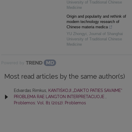
University of Traditional Chinese
Medicine
Origin and popularity and rethink of
modern technology research of
Chinese materia medica
YU Zhongyi
,
Journal of Shanghai
University of Traditional Chinese
Medicine
Powered by
Most read articles by the same author(s)
Edvardas Rimkus,
KANTIŠKOJI „DAIKTO PATIES SAVAIME“
PROBLEMA RAE LANGTON INTERPRETACIJOJE
,
Problemos: Vol. 81 (2012): Problemos