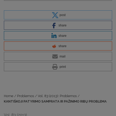
post
share
share
share
mail
print
Home
/
Problemos
/
Vol. 83 (2013): Problemos
/
KANTIŠKOJI PATYRIMO SAMPRATA IR PAŽINIMO RIBŲ PROBLEMA
Vol. 83 (2013)