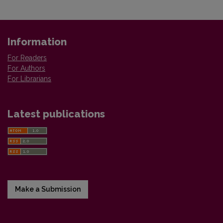
Information
For Readers
For Authors
For Librarians
Latest publications
Make a Submission