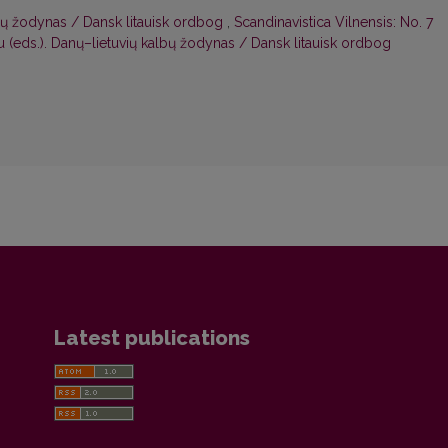
bų žodynas / Dansk litauisk ordbog
,
Scandinavistica Vilnensis: No. 7
u (eds.). Danų–lietuvių kalbų žodynas / Dansk litauisk ordbog
Latest publications