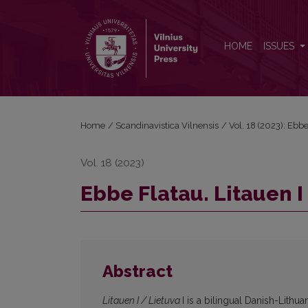
Ebbe Flatau. Litauen I / Lietuva I
HOME
ISSUES
Home
/
Scandinavistica Vilnensis
/
Vol. 18 (2023): Ebbe
Vol. 18 (2023)
Ebbe Flatau. Litauen I 
Abstract
Litauen I / Lietuva
I is a bilingual Danish-Lithu