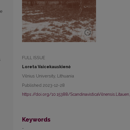
be
FULL ISSUE
s
Loreta Vaicekauskienė
Vilnius University, Lithuania
Published 2023-12-28
https://doi.org/10.15388/ScandinavisticaVilnensis.Litauen
Keywords
-