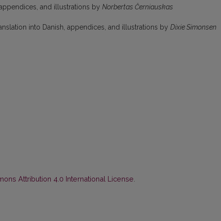
 appendices, and illustrations by
Norbertas Černiauskas
Translation into Danish, appendices, and illustrations by
Dixie Simonsen
ns Attribution 4.0 International License
.