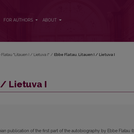
FOR AUTHORS
ABOUT
 Flatau "Litauen I / Lietuva I"
/
Ebbe Flatau. Litauen I / Lietuva I
/ Lietuva I
anian publication of the first part of the autobiography by Ebbe Flatau (