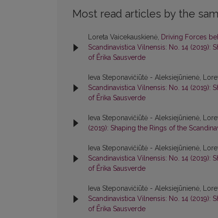
Most read articles by the sam
Loreta Vaicekauskienė,
Driving Forces b
Scandinavistica Vilnensis: No. 14 (2019): 
of Ērika Sausverde
Ieva Steponavičiūtė - Aleksiejūnienė, Lor
Scandinavistica Vilnensis: No. 14 (2019): 
of Ērika Sausverde
Ieva Steponavičiūtė - Aleksiejūnienė, Lor
(2019): Shaping the Rings of the Scandina
Ieva Steponavičiūtė - Aleksiejūnienė, Lor
Scandinavistica Vilnensis: No. 14 (2019): 
of Ērika Sausverde
Ieva Steponavičiūtė - Aleksiejūnienė, Lor
Scandinavistica Vilnensis: No. 14 (2019): 
of Ērika Sausverde