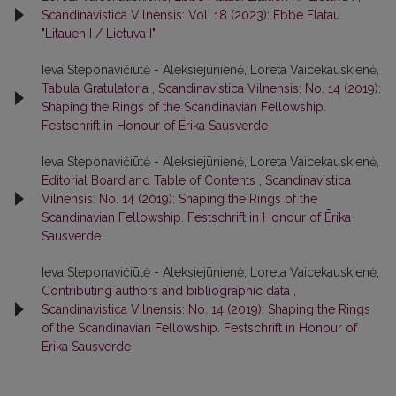
Scandinavistica Vilnensis: Vol. 18 (2023): Ebbe Flatau
"Litauen I / Lietuva I"
Ieva Steponavičiūtė - Aleksiejūnienė, Loreta Vaicekauskienė,
Tabula Gratulatoria
,
Scandinavistica Vilnensis: No. 14 (2019):
Shaping the Rings of the Scandinavian Fellowship.
Festschrift in Honour of Ērika Sausverde
Ieva Steponavičiūtė - Aleksiejūnienė, Loreta Vaicekauskienė,
Editorial Board and Table of Contents
,
Scandinavistica
Vilnensis: No. 14 (2019): Shaping the Rings of the
Scandinavian Fellowship. Festschrift in Honour of Ērika
Sausverde
Ieva Steponavičiūtė - Aleksiejūnienė, Loreta Vaicekauskienė,
Contributing authors and bibliographic data
,
Scandinavistica Vilnensis: No. 14 (2019): Shaping the Rings
of the Scandinavian Fellowship. Festschrift in Honour of
Ērika Sausverde