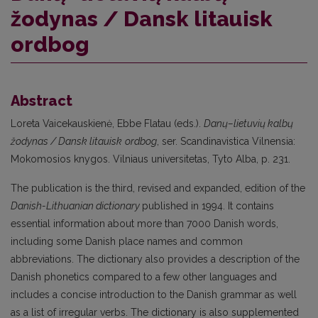
žodynas / Dansk litauisk
ordbog
Abstract
Loreta Vaicekauskienė, Ebbe Flatau (eds.).
Danų–lietuvių kalbų
žodynas / Dansk litauisk
ordbog
, ser. Scandinavistica Vilnensia:
Mokomosios knygos. Vilniaus universitetas, Tyto Alba, p. 231.
The publication is the third, revised and expanded, edition of the
Danish-Lithuanian dictionary
published in 1994. It contains
essential information about more than 7000 Danish words,
including some Danish place names and common
abbreviations. The dictionary also provides a description of the
Danish phonetics compared to a few other languages and
includes a concise introduction to the Danish grammar as well
as a list of irregular verbs. The dictionary is also supplemented