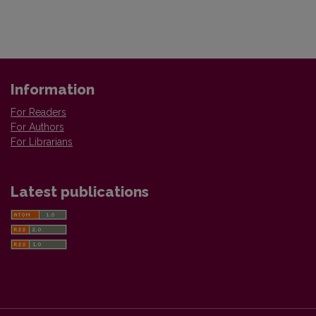
Information
For Readers
For Authors
For Librarians
Latest publications