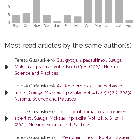
Most read articles by the same author(s)
Teresė Gužauskienė,
Slaugytoja iš pašaukimo
,
Slauga.
Mokslas ir praktika: Vol. 4 No. 6 (318) (2023): Nursing.
Science and Practices
Teresė Gužauskienė,
Akušerio profesija – ne darbas, o
misija
,
Slauga. Mokslas ir praktika: Vol. 4 No. 9 (321) (2023):
Nursing. Science and Practices
Teresė Gužauskienė,
Professional portrait of a prominent
scientist
,
Slauga. Mokslas ir praktika: Vol. 2 No. 6 (294)
(2021): Nursing. Science and Practices
Teresė Gužauskienė,
In Memoriam Juozui Ruoliai
,
Slauga.