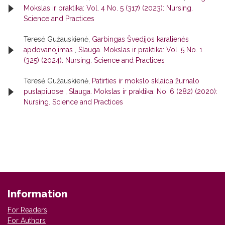
Mokslas ir praktika: Vol. 4 No. 5 (317) (2023): Nursing.
Science and Practices
Teresė Gužauskienė,
Garbingas Švedijos karalienės
apdovanojimas
,
Slauga. Mokslas ir praktika: Vol. 5 No. 1
(325) (2024): Nursing. Science and Practices
Teresė Gužauskienė,
Patirties ir mokslo sklaida žurnalo
puslapiuose
,
Slauga. Mokslas ir praktika: No. 6 (282) (2020):
Nursing. Science and Practices
Information
For Readers
For Authors