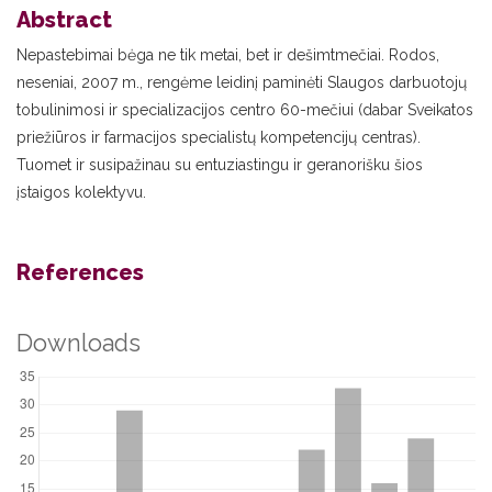
Abstract
Nepastebimai bėga ne tik metai, bet ir dešimtmečiai. Rodos,
neseniai, 2007 m., rengėme leidinį paminėti Slaugos darbuotojų
tobulinimosi ir specializacijos centro 60-mečiui (dabar Sveikatos
priežiūros ir farmacijos specialistų kompetencijų centras).
Tuomet ir susipažinau su entuziastingu ir geranorišku šios
įstaigos kolektyvu.
References
Downloads