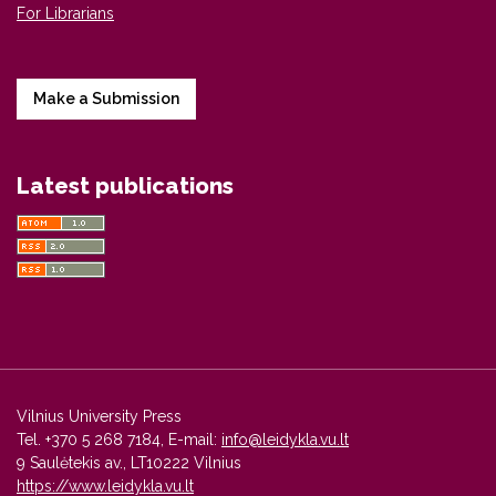
For Librarians
Make a Submission
Latest publications
Vilnius University Press
Tel. +370 5 268 7184, E-mail:
info@leidykla.vu.lt
9 Saulėtekis av., LT10222 Vilnius
https://www.leidykla.vu.lt