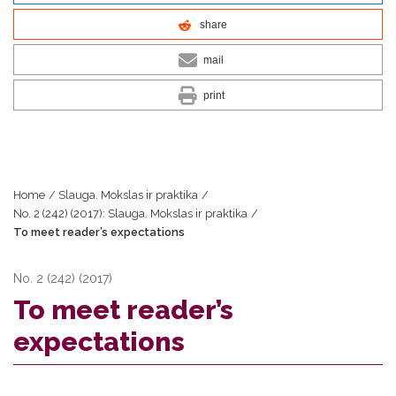
share
mail
print
Home
/
Slauga. Mokslas ir praktika
/
No. 2 (242) (2017): Slauga. Mokslas ir praktika
/
To meet reader’s expectations
No. 2 (242) (2017)
To meet reader’s
expectations