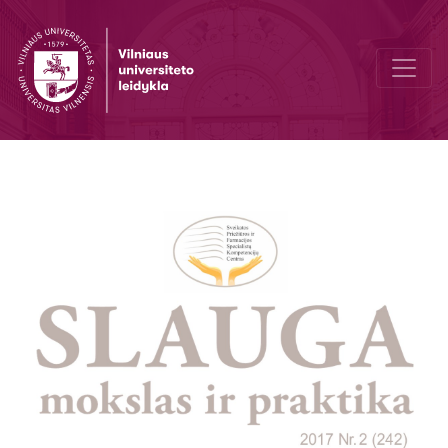
To meet reader’s expectations