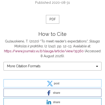
Published 2020-08-31
PDF
How to Cite
Gužauskienė, T. (2020) “To meet reader’s expectations”,
Slauga.
Mokslas ir praktika
, (2 (242), pp. 12–13. Available at:
https://www.journals.vu.lt/slauga/article/view/19360
(Accessed:
8 August 2026).
More Citation Formats
post
share
share