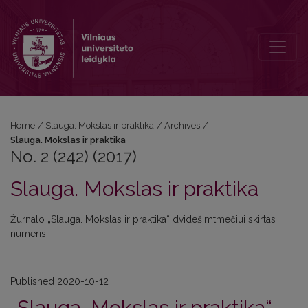
No. 2 (242) (2017): Slauga. Mokslas ir praktika
Home
/
Slauga. Mokslas ir praktika
/
Archives
/
Slauga. Mokslas ir praktika
No. 2 (242) (2017)
Slauga. Mokslas ir praktika
Žurnalo „Slauga. Mokslas ir praktika“ dvidešimtmečiui skirtas
numeris
Published 2020-10-12
„Slauga. Mokslas ir praktika“ –