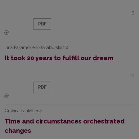
9
PDF
Lina Pakamorienė (Skaburskaitė)
It took 20 years to fulfill our dream
10
PDF
Gražina Paukštienė
Time and circumstances orchestrated
changes