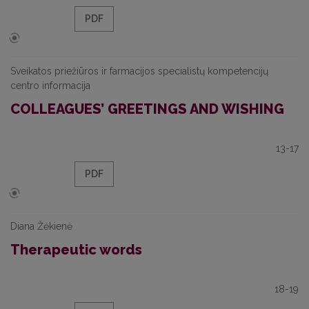
PDF
Sveikatos priežiūros ir farmacijos specialistų kompetencijų
centro informacija
COLLEAGUES’ GREETINGS AND WISHING
13-17
PDF
Diana Žėkienė
Therapeutic words
18-19