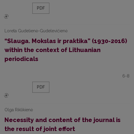
PDF
Loreta Gudelienė-Gudelevičienė
“Slauga. Mokslas ir praktika” (1930-2016)
within the context of Lithuanian
periodicals
6-8
PDF
Olga Riklikienė
Necessity and content of the journal is
the result of joint effort