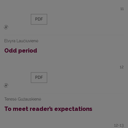
11
PDF
Elvyra Laučiuvienė
Odd period
12
PDF
Teresė Gužauskienė
To meet reader’s expectations
12-13