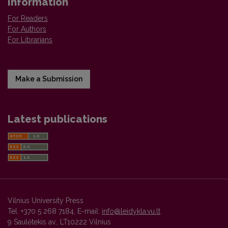
Information
For Readers
For Authors
For Librarians
Make a Submission
Latest publications
Vilnius University Press
Tel. +370 5 268 7184, E-mail:
info@leidykla.vu.lt
9 Saulėtekis av., LT10222 Vilnius