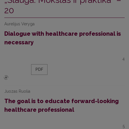
20
Aurelijus Veryga
Dialogue with healthcare professional is
necessary
4
PDF
Juozas Ruolia
The goal is to educate forward-looking
healthcare professional
5