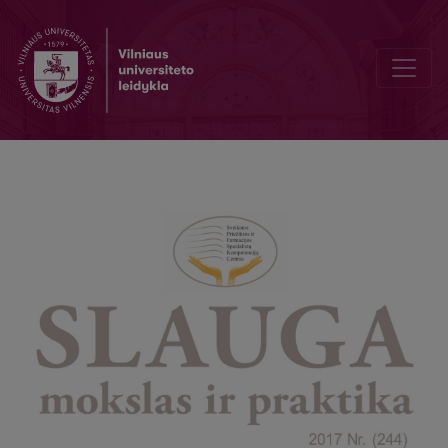
Depression is still mysterious