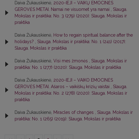
Daiva Žukauskienė,
2020-IEJI – VAIKŲ EMOCINĖS
GEROVĖS METAI. Namai ne visuomet yra namai
,
Slauga.
Mokslas ir praktika: No. 3 (279) (2020): Slauga. Mokslas ir
praktika
Daiva Žukauskienė,
How to regain spiritual balance after the
holidays?
,
Slauga. Mokslas ir praktika: No. 1 (241) (2017):
Slauga. Mokslas ir praktika
Daiva Žukauskienė,
Visi mes žmonės
,
Slauga. Mokslas ir
praktika: No. 1 (277) (2020): Slauga. Mokslas ir praktika
Daiva Žukauskienė,
2020-IEJI – VAIKO EMOCINĖS
GEROVĖS METAI. Ašaros – vaikiškų krizių vaistai
,
Slauga.
Mokslas ir praktika: No. 2 (278) (2020): Slauga. Mokslas ir
praktika
Daiva Žukauskienė,
Miracles of changes
,
Slauga. Mokslas ir
praktika: No. 1 (265) (2019): Slauga. Mokslas ir praktika