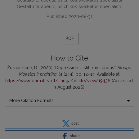
Geštalto terapeutė, psichikos sveikatos specialistė
Published 2020-08-31
PDF
How to Cite
Žukauskienė, D. (2020) “Depression is still mysterious”,
Slauga.
Mokslas ir praktika
, (4 (244), pp. 12–14. Available at:
https://www.journals.vu.lt/slauga/article/view/19436
(Accessed:
9 August 2026).
More Citation Formats
post
share