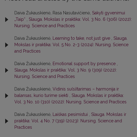
Daiva Žukauskienė, Rasa Nasutavičienė,
Sakyti gyvenimui
„Taip“
,
Slauga. Mokslas ir praktika: Vol. 3 No. 6 (306) (2022):
Nursing. Science and Practices
Daiva Žukauskienė,
Learning to take, not just give
,
Slauga.
Mokslas ir praktika: Vol. 5 No. 2-3 (2024): Nursing. Science
and Practices
Daiva Žukauskienė,
Emotional support by presence
,
Slauga. Mokslas ir praktika: Vol. 3 No. 9 (309) (2022):
Nursing. Science and Practices
Daiva Žukauskienė,
Vidinis su(si)tarimas – harmonija ir
balansas, kurio turime siekti
,
Slauga. Mokslas ir praktika:
Vol. 3 No. 10 (310) (2022): Nursing. Science and Practices
Daiva Žukauskienė,
Laiškas pesimistui
,
Slauga. Mokslas ir
praktika: Vol. 4 No. 7 (319) (2023): Nursing. Science and
Practices