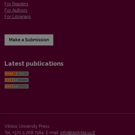
For Readers
For Authors
For Librarians
Make a Submission
Latest publications
Vilnius University Press
Tel. +370 5 268 7184, E-mail:
info@leidykla.vu.lt