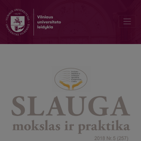
Nurse is not only doctor’s task performed