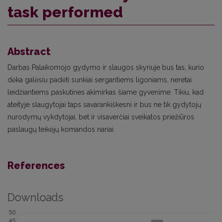
task performed
Abstract
Darbas Palaikomojo gydymo ir slaugos skyriuje bus tas, kurio
dėka galėsiu padėti sunkiai sergantiems ligoniams, neretai
leidžiantiems paskutines akimirkas šiame gyvenime. Tikiu, kad
ateityje slaugytojai taps savarankiškesni ir bus ne tik gydytojų
nurodymų vykdytojai, bet ir visaverčiai sveikatos priežiūros
paslaugų teikėjų komandos nariai.
References
Downloads