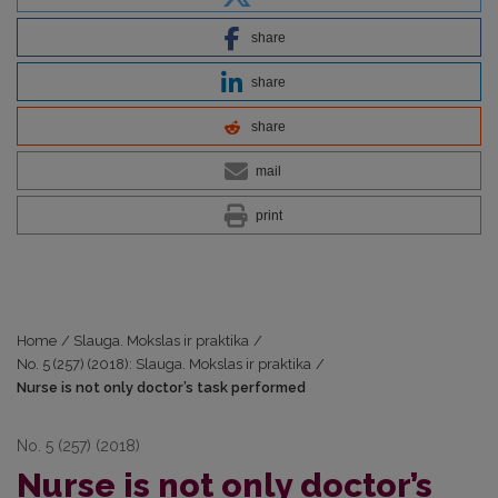
share
share
share
mail
print
Home
/
Slauga. Mokslas ir praktika
/
No. 5 (257) (2018): Slauga. Mokslas ir praktika
/
Nurse is not only doctor’s task performed
No. 5 (257) (2018)
Nurse is not only doctor’s