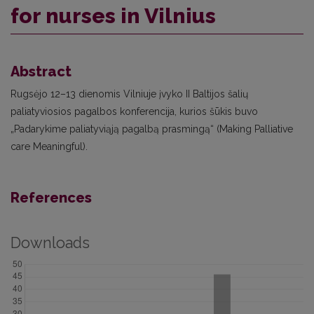
for nurses in Vilnius
Abstract
Rugsėjo 12–13 dienomis Vilniuje įvyko II Baltijos šalių
paliatyviosios pagalbos konferencija, kurios šūkis buvo
„Padarykime paliatyviąją pagalbą prasmingą“ (Making Palliative
care Meaningful).
References
Downloads