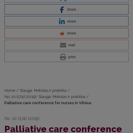
share
share
share
mail
print
Home
/
Slauga. Mokslas ir praktika
/
No. 10 (274) (2019): Slauga. Mokslas ir praktika
/
Palliative care conference for nurses in Vilnius
No. 10 (274) (2019)
Palliative care conference