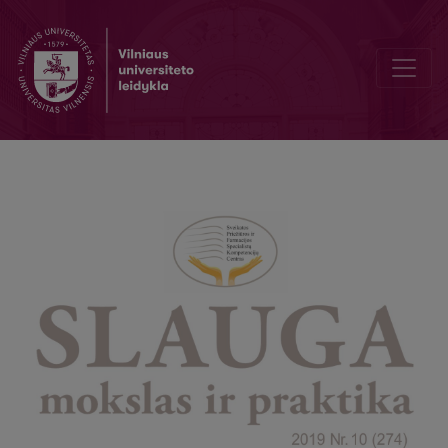
Palliative care conference for nurses in Vilnius