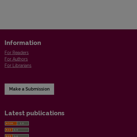
Information
For Readers
For Authors
For Librarians
Make a Submission
Latest publications