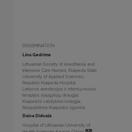
DISSEMINATION
Lina Gedrimė
Lithuanian Society of Anesthesia and
Intensive Care Nurses; Klaipeda State
University of Applied Sciences;
Republic Klaipeda Hospital
Lietuvos anestezijos ir intensyviosios
terapijos slaugytojų draugija;
Klaipėdos valstybinė kolegija;
Respublikinė Klaipėdos ligoninė
Daiva Didvalė
Hospital of Lithuanian University of
Health Sciences Kaunas Clinics