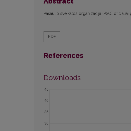
Abstract
Pasaulio sveikatos organizacija (PSO) oficiali
PDF
References
Downloads