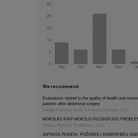
We recommend
Evaluations related to the quality of health and nursin
patients after abdominal surgery
Natalja Istomina, et al.
,
Lietuvos chirurgija
,
2014
MOKSLAS KAIP MOKSLO FILOSOFIJOS PROBLE
Albinas Plėšnys
,
Problemos
,
2011
ANTIKOS PAIDEIA: POŽIŪRIS Į ASMENYBĖS UG