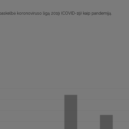
ai paskelbė koronoviruso ligą 2019 (COVID-19) kaip pandemiją.