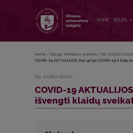
COVID-19 AKTUALIJOS. Kas gi tas COVID-19 ir kaip i
HOME
ISSUES
Home
/
Slauga. Mokslas ir praktika
/
No. 4 (280) (2020)
COVID-19 AKTUALIJOS. Kas gi tas COVID-19 ir kaip išv
No. 4 (280) (2020)
COVID-19 AKTUALIJOS. 
išvengti klaidų sveika