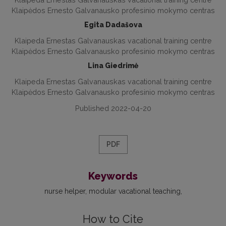
Klaipėdos Ernesto Galvanausko profesinio mokymo centras
Egita Dadašova
Klaipeda Ernestas Galvanauskas vacational training centre
Klaipėdos Ernesto Galvanausko profesinio mokymo centras
Lina Giedrimė
Klaipeda Ernestas Galvanauskas vacational training centre
Klaipėdos Ernesto Galvanausko profesinio mokymo centras
Published 2022-04-20
PDF
Keywords
nurse helper
modular vacational teaching
How to Cite