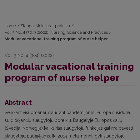
Home
/
Slauga. Mokslas ir praktika
/
Vol. 3 No. 4 (304) (2022): Nursing. Science and Practices
/
Modular vacational training program of nurse helper
Vol. 3 No. 4 (304) (2022)
Modular vacational training
program of nurse helper
Abstract
Senėjant visuomenei, siaučiant pandemijoms, Europa susiduria
su didėjančiu slaugytojų poreikiu. Daugelyje Europos šalių
(Švedija, Norvegija) kai kurias slaugytojų funkcijas galima pavesti
slaugytojų padėjėjams. Iki 2019 metų, norint įgyti slaugytojo