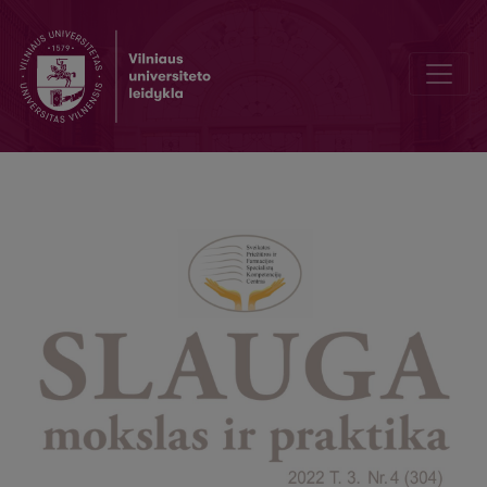
Modular vacational training program of nurse helper