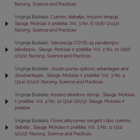
Nursing. Science and Practices
Virginija Bulikaitė,
Cukrinis diabetas. Insulino terapija
,
Slauga. Mokslas ir praktika: Vol. 3 No. 6 (306) (2022):
Nursing. Science and Practices
Virginija Bulikaitė,
Vakcinacija COVID-19 pandemijos
laikotarpiu
,
Slauga. Mokslas ir praktika: Vol. 2 No. 10 (298)
(2021): Nursing. Science and Practices
Virginija Bulikaitė ,
Insulin pump options, advantages and
disadvantages
,
Slauga. Mokslas ir praktika: Vol. 3 No. 4
(304) (2022): Nursing. Science and Practices
Virginija Bulikaitė,
Insulino atradimo istorija
,
Slauga. Mokslas
ir praktika: Vol. 4 No. 12 (324) (2023): Slauga. Mokslas ir
praktika
Virginija Bulikaitė,
Fizinis aktyvumas sergant 1 tipo cukriniu
diabetu
,
Slauga. Mokslas ir praktika: Vol. 3 No. 11 (311)
(2022): Nursing. Science and Practices