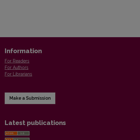
Information
For Readers
For Authors
For Librarians
Make a Submission
Latest publications