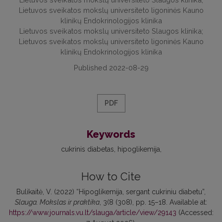
Lietuvos sveikatos mokslų universiteto ligoninės Kauno
klinikų Endokrinologijos klinika
Lietuvos sveikatos mokslų universiteto Slaugos klinika;
Lietuvos sveikatos mokslų universiteto ligoninės Kauno
klinikų Endokrinologijos klinika
Published 2022-08-29
PDF
Keywords
cukrinis diabetas
hipoglikemija
How to Cite
Bulikaitė, V. (2022) “Hipoglikemija, sergant cukriniu diabetu”,
Slauga. Mokslas ir praktika
, 3(8 (308), pp. 15–18. Available at:
https://www.journals.vu.lt/slauga/article/view/29143
(Accessed: