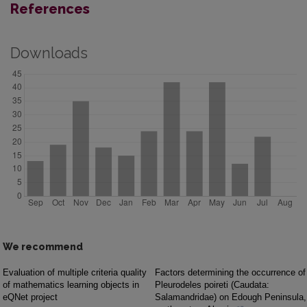
References
Downloads
We recommend
Evaluation of multiple criteria quality
Factors determining the occurrence of
of mathematics learning objects in
Pleurodeles poireti (Caudata:
eQNet project
Salamandridae) on Edough Peninsula,