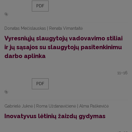
PDF
Donatas Mečislauskas | Renata Vimantaitė
Vyresniųjų slaugytojų vadovavimo stiliai
ir jų sąsajos su slaugytojų pasitenkinimu
darbo aplinka
11–16
PDF
Gabrielė Juknė | Roma Uždanavičienė | Alma Paškevičė
Inovatyvus lėtinių žaizdų gydymas