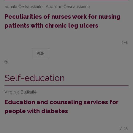
Sonata Čerkauskaitė | Audronė Česnauskienė
Peculiarities of nurses work for nursing
patients with chronic leg ulcers
1–6
PDF
Self-education
Virginija Bulikaitė
Education and counseling services for
people with diabetes
7–10