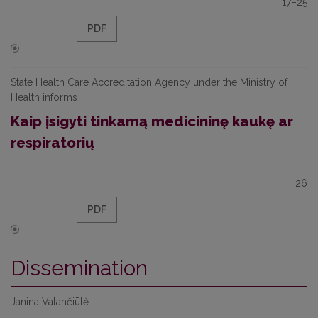
17–25
PDF
State Health Care Accreditation Agency under the Ministry of
Health informs
Kaip įsigyti tinkamą medicininę kaukę ar
respiratorių
26
PDF
Dissemination
Janina Valančiūtė