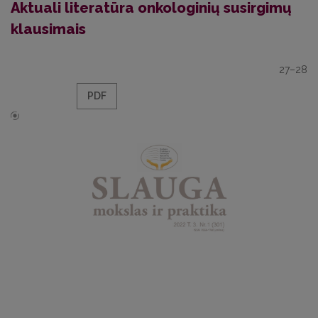
Aktuali literatūra onkologinių susirgimų
klausimais
27–28
PDF