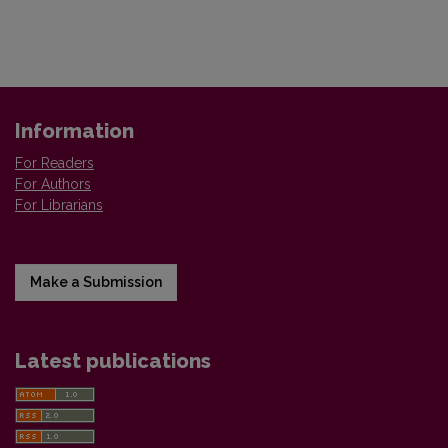
Information
For Readers
For Authors
For Librarians
Make a Submission
Latest publications