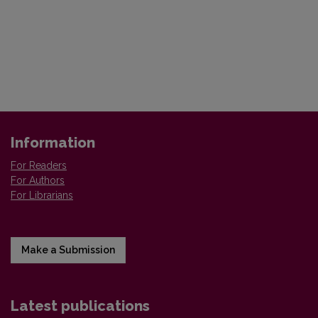
Information
For Readers
For Authors
For Librarians
Make a Submission
Latest publications