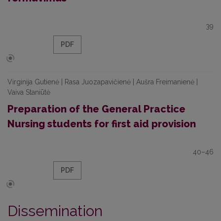
39
PDF
Virginija Gutienė | Rasa Juozapavičienė | Aušra Freimanienė |
Vaiva Staniūtė
Preparation of the General Practice
Nursing students for first aid provision
40–46
PDF
Dissemination