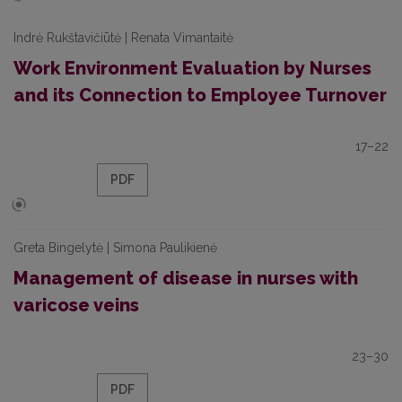
Indrė Rukštavičiūtė | Renata Vimantaitė
Work Environment Evaluation by Nurses
and its Connection to Employee Turnover
17–22
PDF
Greta Bingelytė | Simona Paulikienė
Management of disease in nurses with
varicose veins
23–30
PDF