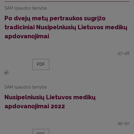
SAM spaudos tarnyba
Po dvejų metų pertraukos sugrįžo
tradiciniai Nusipelniusių Lietuvos medikų
apdovanojimai
47–48
PDF
SAM spaudos tarnyba
Nusipelniusių Lietuvos medikų
apdovanojimai 2022
49–50