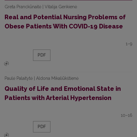
Greta Pranckūnaitė | Vitalija Gerikienė
Real and Potential Nursing Problems of
Obese Patients With COVID-19 Disease
1–9
PDF
Paulė Palaitytė | Aldona Mikaliūkštienė
Quality of Life and Emotional State in
Patients with Arterial Hypertension
10–16
PDF