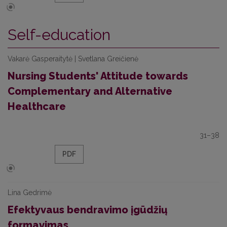
Self-education
Vakarė Gasperaitytė | Svetlana Greičienė
Nursing Students' Attitude towards
Complementary and Alternative
Healthcare
31–38
PDF
Lina Gedrimė
Efektyvaus bendravimo įgūdžių
formavimas