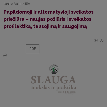
Janina Valančiūtė
Papildomoji ir alternatyvioji sveikatos
priežiūra – naujas požiūris į sveikatos
profilaktiką, tausojimą ir saugojimą
34–35
PDF