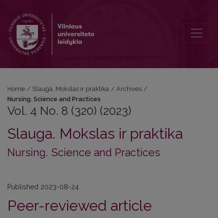
Vol. 4 No. 8 (320) (2023): Nursing. Science and Practices
Home
/
Slauga. Mokslas ir praktika
/
Archives
/
Nursing. Science and Practices
Vol. 4 No. 8 (320) (2023)
Slauga. Mokslas ir praktika
Nursing. Science and Practices
Published 2023-08-24
Peer-reviewed article