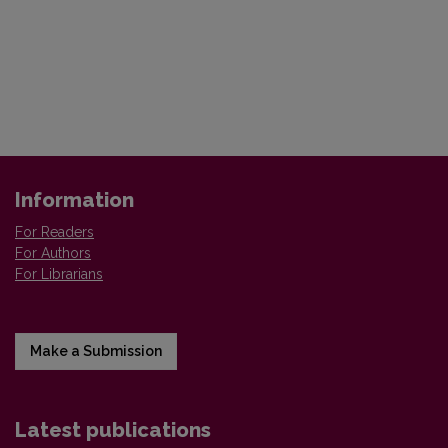
Information
For Readers
For Authors
For Librarians
Make a Submission
Latest publications