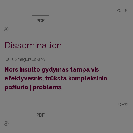
25–30
PDF
Dissemination
Dalia Smagurauskaitė
Nors insulto gydymas tampa vis
efektyvesnis, trūksta kompleksinio
požiūrio į problemą
31–33
PDF