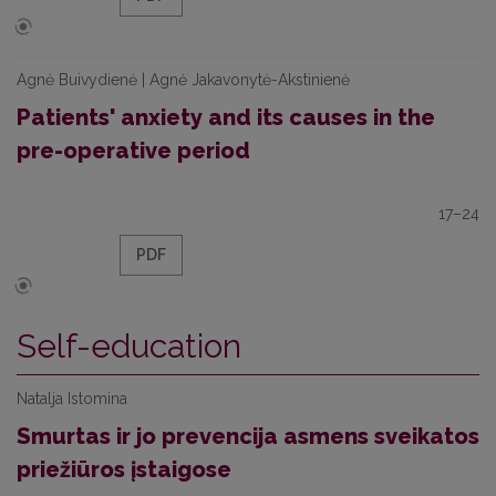
Agnė Buivydienė | Agnė Jakavonytė-Akstinienė
Patients' anxiety and its causes in the
pre-operative period
17–24
PDF
Self-education
Natalja Istomina
Smurtas ir jo prevencija asmens sveikatos
priežiūros įstaigose