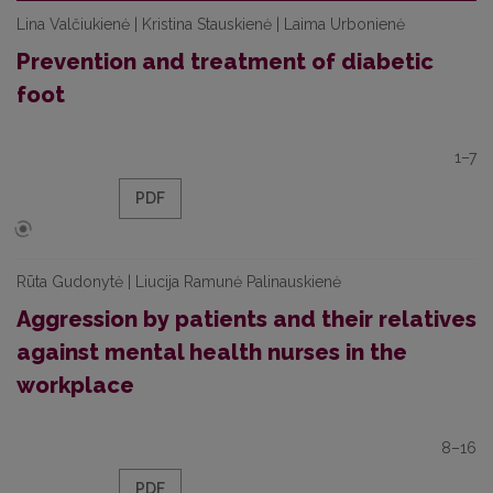
Lina Valčiukienė | Kristina Stauskienė | Laima Urbonienė
Prevention and treatment of diabetic
foot
1–7
PDF
Rūta Gudonytė | Liucija Ramunė Palinauskienė
Aggression by patients and their relatives
against mental health nurses in the
workplace
8–16
PDF