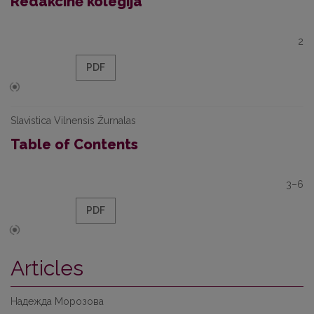
Redakcinė kolegija
2
PDF
Slavistica Vilnensis Žurnalas
Table of Contents
3–6
PDF
Articles
Надежда Морозова