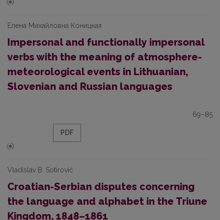
Елена Михайловна Коницкая
Impersonal and functionally impersonal
verbs with the meaning of atmosphere-
meteorological events in Lithuanian,
Slovenian and Russian languages
69–85
PDF
Vladislav B. Sotirović
Croatian-Serbian disputes concerning
the language and alphabet in the Triune
Kingdom, 1848–1861