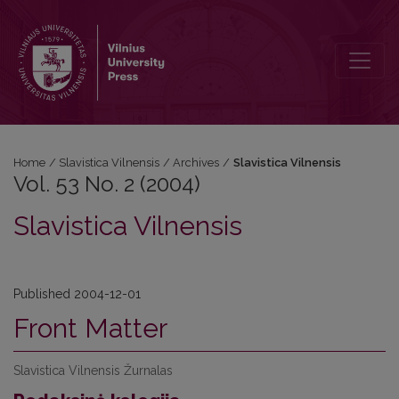
Vol. 53 No. 2 (2004): Slavistica Vilnensis
Home
/
Slavistica Vilnensis
/
Archives
/
Slavistica Vilnensis
Vol. 53 No. 2 (2004)
Slavistica Vilnensis
Published 2004-12-01
Front Matter
Slavistica Vilnensis Žurnalas