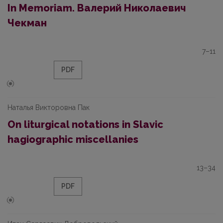
In Memoriam. Валерий Николаевич
Чекман
7–11
PDF
Наталья Викторовна Пак
On liturgical notations in Slavic
hagiographic miscellanies
13–34
PDF