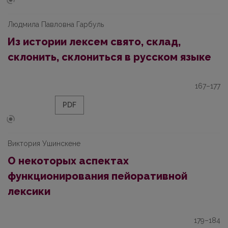
Людмила Павловна Гарбуль
Из истории лексем свято, склад,
склонить, склониться в русском языке
167–177
PDF
Виктория Ушинскене
О некоторых аспектах
функционирования пейоративной
лексики
179–184