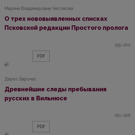
Марина Владимировна Чистякова
О трех нововыявленных списках
Псковской редакции Простого пролога
155–160
PDF
Дарюс Баронас
Древнейшие следы пребывания
русских в Вильнюсе
161–166
PDF