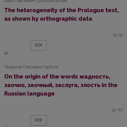
Иван Сергеевич Добровольский
The heterogeneity of the Prologue text,
as shown by orthographic data
35–51
PDF
Людмила Плвловна Гарбуль
On the origin of the words жадность,
заочно, заочный, заслуга, злость in the
Russian language
53–67
PDF