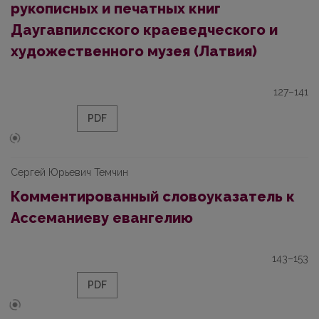
рукописных и печатных книг
Даугавпилсского краеведческого и
художественного музея (Латвия)
127–141
PDF
Сергей Юрьевич Темчин
Комментированный словоуказатель к
Ассеманиеву евангелию
143–153
PDF