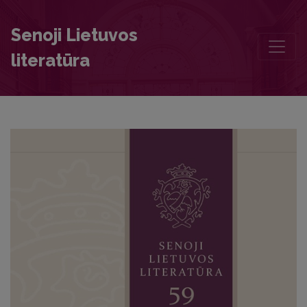
Editorial Board and Table of Contents
Senoji Lietuvos
literatūra