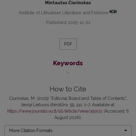
Mintautas Čiurinskas
Institute of Lithuanian Literature and Folklore
Published 2025-12-01
PDF
Keywords
-
How to Cite
Čiurinskas, M. (2025) “Editorial Board and Table of Contents”,
Senoji Lietuvos literatūra
, 59, pp. 1–7. Available at:
https://www.journals.vu.lt/sll/article/view/45002
(Accessed: 6
August 2026).
More Citation Formats