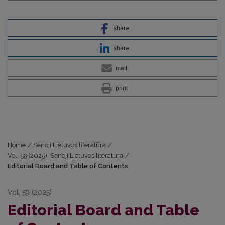
share
share
mail
print
Home
/
Senoji Lietuvos literatūra
/
Vol. 59 (2025): Senoji Lietuvos literatūra
/
Editorial Board and Table of Contents
Vol. 59 (2025)
Editorial Board and Table