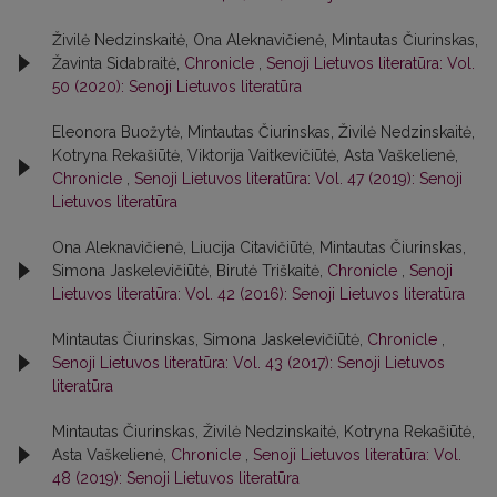
Živilė Nedzinskaitė, Ona Aleknavičienė, Mintautas Čiurinskas,
Žavinta Sidabraitė,
Chronicle
,
Senoji Lietuvos literatūra: Vol.
50 (2020): Senoji Lietuvos literatūra
Eleonora Buožytė, Mintautas Čiurinskas, Živilė Nedzinskaitė,
Kotryna Rekašiūtė, Viktorija Vaitkevičiūtė, Asta Vaškelienė,
Chronicle
,
Senoji Lietuvos literatūra: Vol. 47 (2019): Senoji
Lietuvos literatūra
Ona Aleknavičienė, Liucija Citavičiūtė, Mintautas Čiurinskas,
Simona Jaskelevičiūtė, Birutė Triškaitė,
Chronicle
,
Senoji
Lietuvos literatūra: Vol. 42 (2016): Senoji Lietuvos literatūra
Mintautas Čiurinskas, Simona Jaskelevičiūtė,
Chronicle
,
Senoji Lietuvos literatūra: Vol. 43 (2017): Senoji Lietuvos
literatūra
Mintautas Čiurinskas, Živilė Nedzinskaitė, Kotryna Rekašiūtė,
Asta Vaškelienė,
Chronicle
,
Senoji Lietuvos literatūra: Vol.
48 (2019): Senoji Lietuvos literatūra