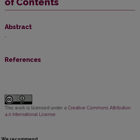
of Contents
Abstract
-
References
This work is licensed under a
Creative Commons Attribution
4.0 International License
.
We recommend