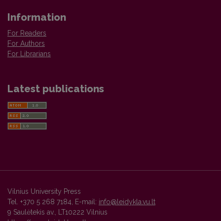
Information
For Readers
For Authors
For Librarians
Latest publications
Vilnius University Press
Tel. +370 5 268 7184, E-mail:
info@leidykla.vu.lt
9 Saulėtekis av., LT10222 Vilnius