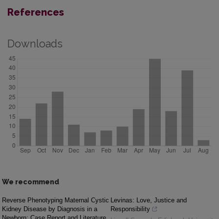
References
Downloads
We recommend
Reverse Phenotyping Maternal Cystic
Levinas: Love, Justice and
Kidney Disease by Diagnosis in a
Responsibility
Newborn: Case Report and Literature