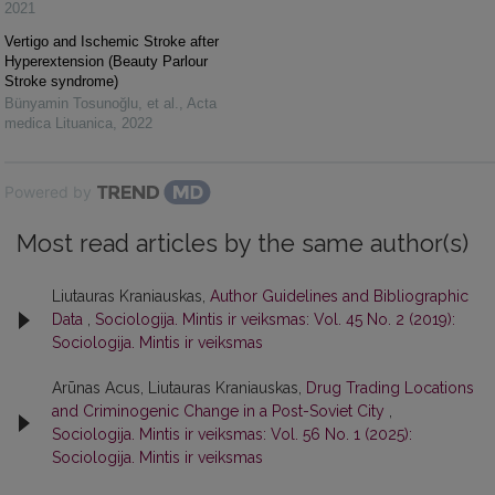
2021
Vertigo and Ischemic Stroke after
Hyperextension (Beauty Parlour
Stroke syndrome)
Bünyamin Tosunoğlu, et al.
,
Acta
medica Lituanica
,
2022
Powered by
Most read articles by the same author(s)
Liutauras Kraniauskas,
Author Guidelines and Bibliographic
Data
,
Sociologija. Mintis ir veiksmas: Vol. 45 No. 2 (2019):
Sociologija. Mintis ir veiksmas
Arūnas Acus, Liutauras Kraniauskas,
Drug Trading Locations
and Criminogenic Change in a Post-Soviet City
,
Sociologija. Mintis ir veiksmas: Vol. 56 No. 1 (2025):
Sociologija. Mintis ir veiksmas