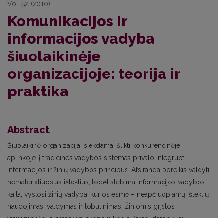
Vol. 52 (2010)
Komunikacijos ir
informacijos vadyba
šiuolaikinėje
organizacijoje: teorija ir
praktika
Abstract
Šiuolaikinė organizacija, siekdama išlikti konkurencinėje
aplinkoje, į tradicines vadybos sistemas privalo integruoti
informacijos ir žinių vadybos principus. Atsiranda poreikis valdyti
nematerialiuosius išteklius, todėl stebima informacijos vadybos
kaita, vystosi žinių vadyba, kurios esmė – neapčiuopiamų išteklių
naudojimas, valdymas ir tobulinimas. Žiniomis grįstos