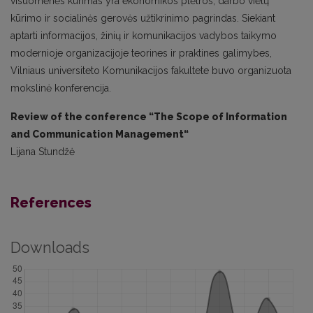
visuomenės kūrimas yra ekonomikos plėtros, darbo vietų
kūrimo ir socialinės gerovės užtikrinimo pagrindas. Siekiant
aptarti informacijos, žinių ir komunikacijos vadybos taikymo
modernioje organizacijoje teorines ir praktines galimybes,
Vilniaus universiteto Komunikacijos fakultete buvo organizuota
mokslinė konferencija.
Review of the conference “The Scope of Information
and Communication Management“
Lijana Stundžė
References
Downloads