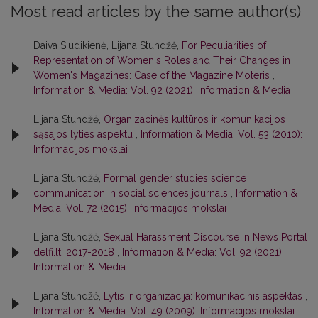
Most read articles by the same author(s)
Daiva Siudikienė, Lijana Stundžė,
For Peculiarities of
Representation of Women's Roles and Their Changes in
Women's Magazines: Case of the Magazine Moteris
,
Information & Media: Vol. 92 (2021): Information & Media
Lijana Stundžė,
Organizacinės kultūros ir komunikacijos
sąsajos lyties aspektu
,
Information & Media: Vol. 53 (2010):
Informacijos mokslai
Lijana Stundžė,
Formal gender studies science
communication in social sciences journals
,
Information &
Media: Vol. 72 (2015): Informacijos mokslai
Lijana Stundžė,
Sexual Harassment Discourse in News Portal
delfi.lt: 2017-2018
,
Information & Media: Vol. 92 (2021):
Information & Media
Lijana Stundžė,
Lytis ir organizacija: komunikacinis aspektas
,
Information & Media: Vol. 49 (2009): Informacijos mokslai