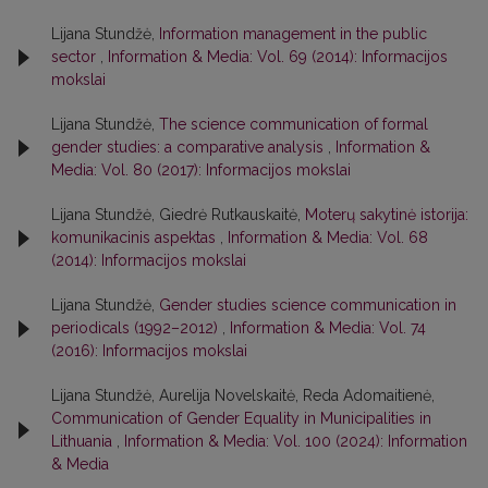
Lijana Stundžė,
Information management in the public
sector
,
Information & Media: Vol. 69 (2014): Informacijos
mokslai
Lijana Stundžė,
The science communication of formal
gender studies: a comparative analysis
,
Information &
Media: Vol. 80 (2017): Informacijos mokslai
Lijana Stundžė, Giedrė Rutkauskaitė,
Moterų sakytinė istorija:
komunikacinis aspektas
,
Information & Media: Vol. 68
(2014): Informacijos mokslai
Lijana Stundžė,
Gender studies science communication in
periodicals (1992–2012)
,
Information & Media: Vol. 74
(2016): Informacijos mokslai
Lijana Stundžė, Aurelija Novelskaitė, Reda Adomaitienė,
Communication of Gender Equality in Municipalities in
Lithuania
,
Information & Media: Vol. 100 (2024): Information
& Media