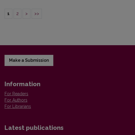
1
2
>
>>
Make a Submission
Information
For Readers
For Authors
For Librarians
Latest publications