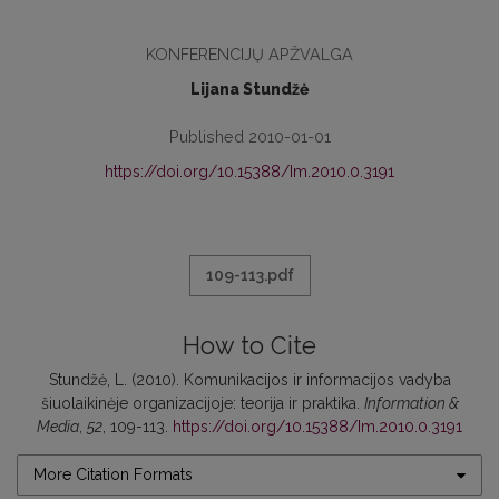
KONFERENCIJŲ APŽVALGA
Lijana Stundžė
Published 2010-01-01
https://doi.org/10.15388/Im.2010.0.3191
109-113.pdf
How to Cite
Stundžė, L. (2010). Komunikacijos ir informacijos vadyba
šiuolaikinėje organizacijoje: teorija ir praktika.
Information &
Media
,
52
, 109-113.
https://doi.org/10.15388/Im.2010.0.3191
More Citation Formats