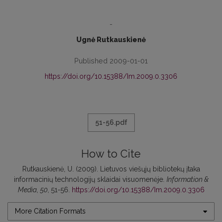
-
Ugnė Rutkauskienė
Published 2009-01-01
https://doi.org/10.15388/Im.2009.0.3306
51-56.pdf
How to Cite
Rutkauskienė, U. (2009). Lietuvos viešųjų bibliotekų įtaka
informacinių technologijų sklaidai visuomenėje.
Information &
Media
,
50
, 51-56.
https://doi.org/10.15388/Im.2009.0.3306
More Citation Formats