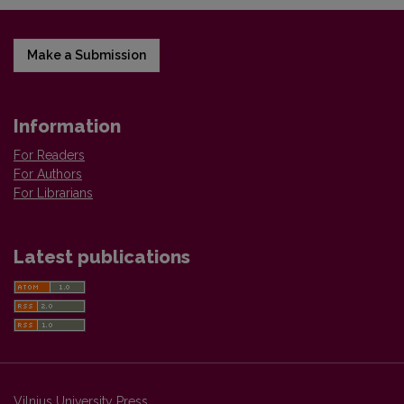
Make a Submission
Information
For Readers
For Authors
For Librarians
Latest publications
Vilnius University Press