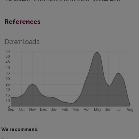
References
Downloads
We recommend