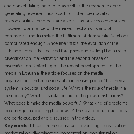
and consolidating the public, as well as the economic one of
generating revenue. Thus, apart from their democratic
responsibilities, the media are also run as business enterprises.
However, dominance of the market mechanisms and of
commercial media makes the fulfilment of democratic functions
complicated enough. Since late 1980s, the evolution of the
Lithuanian media has passed four phases including liberalization,
diversification, marketization and the second phase of
diversification. Reflecting on the recent developments of the
media in Lithuania, the article focuses on the media
organizations and audiences, also increasing role of the media
system in political and social life. What is the role of media in a
democracy? What is its relationship to the power institutions?
What does it make the media powerful? What kind of problems
do emerge in executing the power? These and other questions
are contextualized and discussed in the article.
Key words:
Lithuanian media market, advertising, liberalization,
marketization, diversification, concentration, popularization.