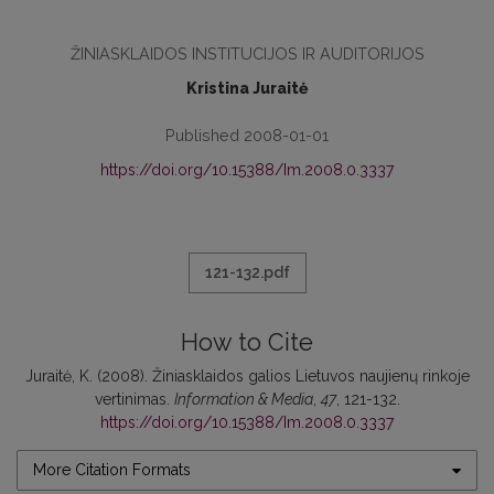
ŽINIASKLAIDOS INSTITUCIJOS IR AUDITORIJOS
Kristina Juraitė
Published 2008-01-01
https://doi.org/10.15388/Im.2008.0.3337
121-132.pdf
How to Cite
Juraitė, K. (2008). Žiniasklaidos galios Lietuvos naujienų rinkoje
vertinimas.
Information & Media
,
47
, 121-132.
https://doi.org/10.15388/Im.2008.0.3337
More Citation Formats