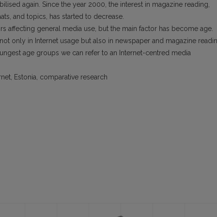
ilised again. Since the year 2000, the interest in magazine reading,
mats, and topics, has started to decrease.
ors affecting general media use, but the main factor has become age.
not only in Internet usage but also in newspaper and magazine readin
oungest age groups we can refer to an Internet-centred media
rnet, Estonia, comparative research