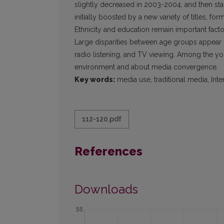
slightly decreased in 2003-2004, and then stab
initially boosted by a new variety of titles, for
Ethnicity and education remain important fact
Large disparities between age groups appear 
radio listening, and TV viewing. Among the y
environment and about media convergence.
Key words:
media use, traditional media, Inte
112-120.pdf
References
Downloads