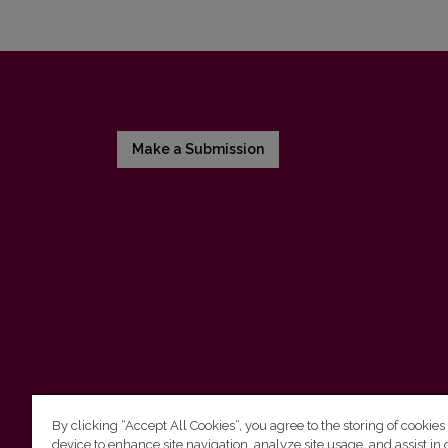
Make a Submission
By clicking “Accept All Cookies”, you agree to the storing of cookies
device to enhance site navigation, analyze site usage, and assist in 