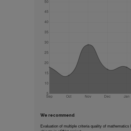
We recommend
Evaluation of multiple criteria quality of mathematics 