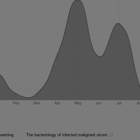
learning
The bacteriology of infected malignant ulcers.