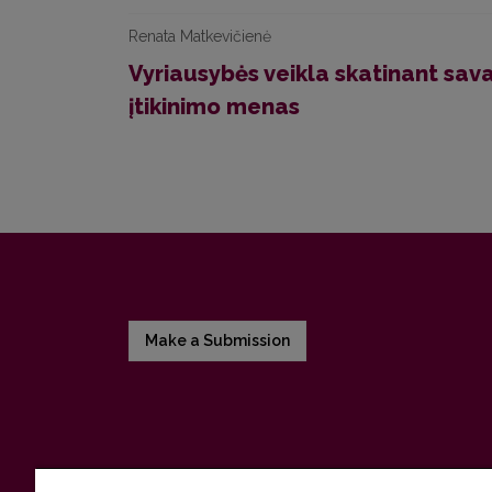
Renata Matkevičienė
Vyriausybės veikla skatinant sava
įtikinimo menas
Make a Submission