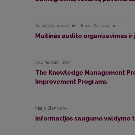
Danutė Adomavičiūtė | Jonas Mackevičius
Muitinės audito organizavimas ir
Adolfas Kaziliūnas
The Knowledge Management Proc
Improvement Programs
Marija Stonkienė
Informacijos saugumo valdymo t