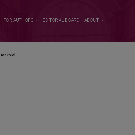
FOR AUTHORS
EDITORIAL BOARD
ABOUT
 mokslai