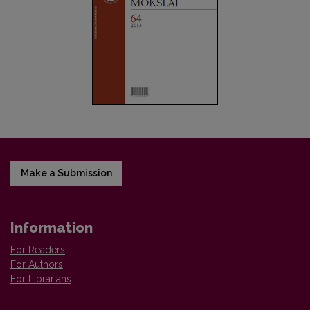
Make a Submission
Information
For Readers
For Authors
For Librarians