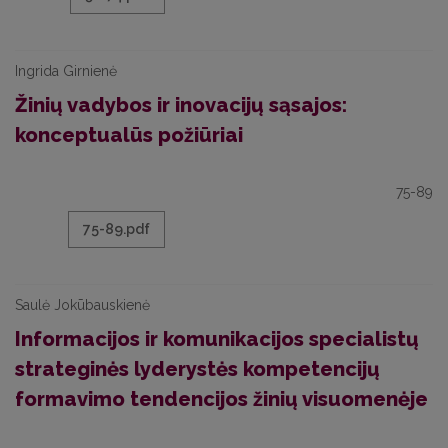
Ingrida Girnienė
Žinių vadybos ir inovacijų sąsajos:
konceptualūs požiūriai
75-89
75-89.pdf
Saulė Jokūbauskienė
Informacijos ir komunikacijos specialistų
strateginės lyderystės kompetencijų
formavimo tendencijos žinių visuomenėje