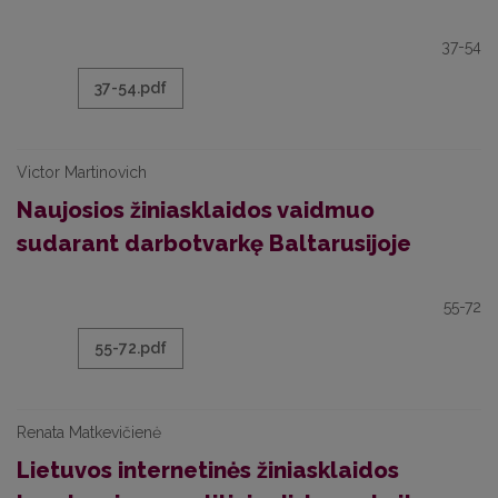
37-54
37-54.pdf
Victor Martinovich
Naujosios žiniasklaidos vaidmuo
sudarant darbotvarkę Baltarusijoje
55-72
55-72.pdf
Renata Matkevičienė
Lietuvos internetinės žiniasklaidos