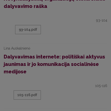
dalyvavimo raška
93-104
93-104.pdf
Lina Auškalnienė
Dalyvavimas internete: politiškai aktyvus
jaunimas ir jo komunikacija socialinėse
medijose
105-116
105-116.pdf