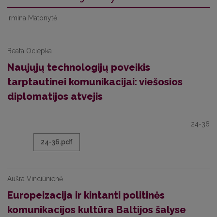
Irmina Matonytė
Beata Ociepka
Naujųjų technologijų poveikis
tarptautinei komunikacijai: viešosios
diplomatijos atvejis
24-36
24-36.pdf
Aušra Vinciūnienė
Europeizacija ir kintanti politinės
komunikacijos kultūra Baltijos šalyse