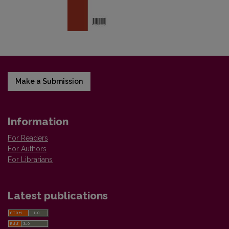
Make a Submission
Information
For Readers
For Authors
For Librarians
Latest publications