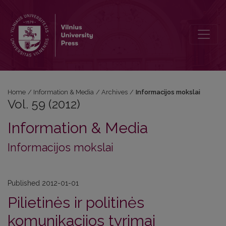
Vol. 59 (2012): Informacijos mokslai
Home
/
Information & Media
/
Archives
/
Informacijos mokslai
Vol. 59 (2012)
Information & Media
Informacijos mokslai
Published 2012-01-01
Pilietinės ir politinės
komunikacijos tyrimai