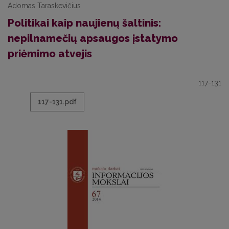
Adomas Taraskevičius
Politikai kaip naujienų šaltinis:
nepilnamečių apsaugos įstatymo
priėmimo atvejis
117-131
117-131.pdf