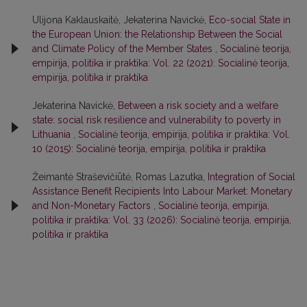
Ulijona Kaklauskaitė, Jekaterina Navickė,
Eco-social State in
the European Union: the Relationship Between the Social
and Climate Policy of the Member States
,
Socialinė teorija,
empirija, politika ir praktika: Vol. 22 (2021): Socialinė teorija,
empirija, politika ir praktika
Jekaterina Navickė,
Between a risk society and a welfare
state: social risk resilience and vulnerability to poverty in
Lithuania
,
Socialinė teorija, empirija, politika ir praktika: Vol.
10 (2015): Socialinė teorija, empirija, politika ir praktika
Žeimantė Straševičiūtė, Romas Lazutka,
Integration of Social
Assistance Benefit Recipients Into Labour Market: Monetary
and Non-Monetary Factors
,
Socialinė teorija, empirija,
politika ir praktika: Vol. 33 (2026): Socialinė teorija, empirija,
politika ir praktika