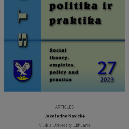
ARTICLES
Jekaterina Navickė
Vilnius University, Lithuania