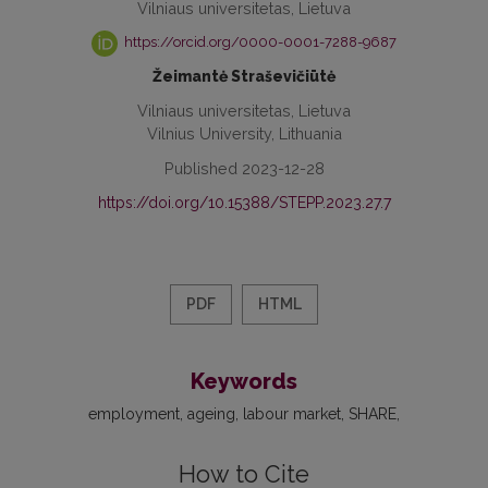
Vilniaus universitetas, Lietuva
https://orcid.org/0000-0001-7288-9687
Žeimantė Straševičiūtė
Vilniaus universitetas, Lietuva
Vilnius University, Lithuania
Published 2023-12-28
https://doi.org/10.15388/STEPP.2023.27.7
PDF
HTML
Keywords
employment
ageing
labour market
SHARE
How to Cite