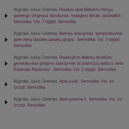
Algirdas Julius Greimas,
Pasakos apie Bebaimį Herojų
(parengė Virginijus Savukynas, redagavo Birutė Jasiūnaitė)
,
Semiotika: Vol. 7 (1999): Semiotika
Algirdas Julius Greimas,
Baimės ieškojimas: samprotavimai
apie vieną liaudies pasakų grupę
,
Semiotika: Vol. 7 (1999):
Semiotika
Algirdas Julius Greimas,
Pasakojimo aktantų struktūra:
generatyvinio priėjimo bandymas (iš prancūzų kalbos vertė
Rolandas Pavilionis)
,
Semiotika: Vol. 7 (1999): Semiotika
Algirdas Julius Greimas,
Apie pyktį
,
Semiotika: Vol. 20
(2025): Semiotika
Algirdas Julius Greimas,
Apie prasmę II
,
Semiotika: Vol. 20
(2025): Semiotika