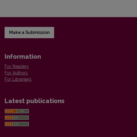
Make a Submission
Information
For Readers
For Authors
For Librarians
Latest publications