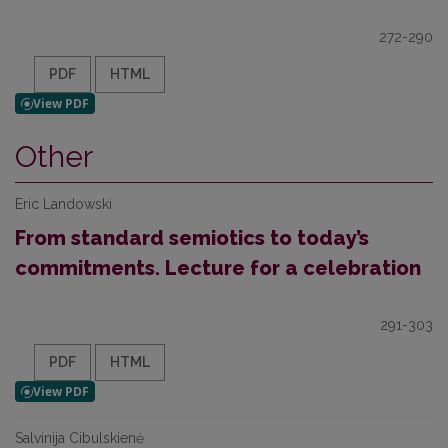
272-290
PDF
HTML
Other
Eric Landowski
From standard semiotics to today’s
commitments. Lecture for a celebration
291-303
PDF
HTML
Salvinija Cibulskienė