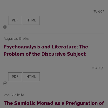
78-103
PDF
HTML
Augustas Sireikis
Psychoanalysis and Literature: The
Problem of the Discursive Subject
104-130
PDF
HTML
Ieva Šileikaitė
The Semiotic Monad as a Prefiguration of