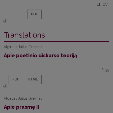
XIII-XVII
PDF
Translations
Algirdas Julius Greimas
Apie poetinio diskurso teoriją
8-39
PDF
HTML
Algirdas Julius Greimas
Apie prasmę II