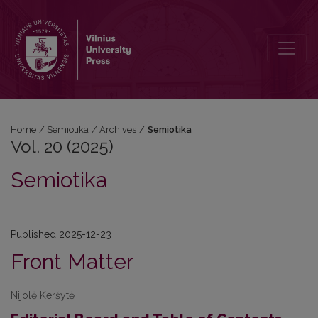
Vol. 20 (2025): Semiotika
Home
/
Semiotika
/
Archives
/
Semiotika
Vol. 20 (2025)
Semiotika
Published 2025-12-23
Front Matter
Nijolė Keršytė