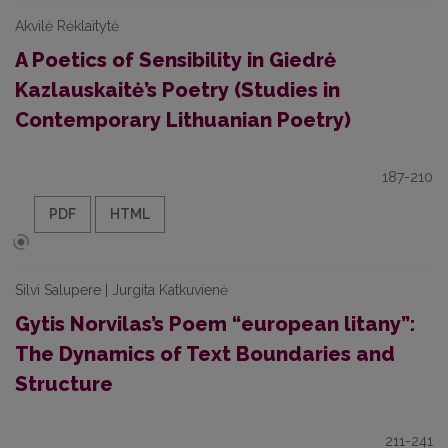
Akvilė Rėklaitytė
A Poetics of Sensibility in Giedrė
Kazlauskaitė’s Poetry (Studies in
Contemporary Lithuanian Poetry)
187-210
PDF
HTML
Silvi Salupere | Jurgita Katkuvienė
Gytis Norvilas’s Poem “european litany”:
The Dynamics of Text Boundaries and
Structure
211-241