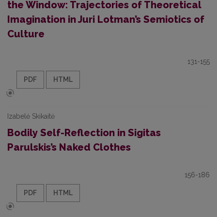
the Window: Trajectories of Theoretical
Imagi­nation in Juri Lotman’s Semiotics of
Culture
131-155
PDF
HTML
Izabelė Skikaitė
Bodily Self-Reflection in Sigitas
Parulskis’s Naked Clothes
156-186
PDF
HTML