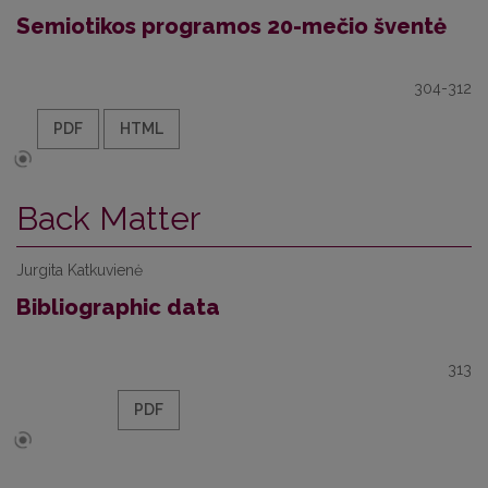
Semiotikos programos 20-mečio šventė
304-312
PDF
HTML
Back Matter
Jurgita Katkuvienė
Bibliographic data
313
PDF