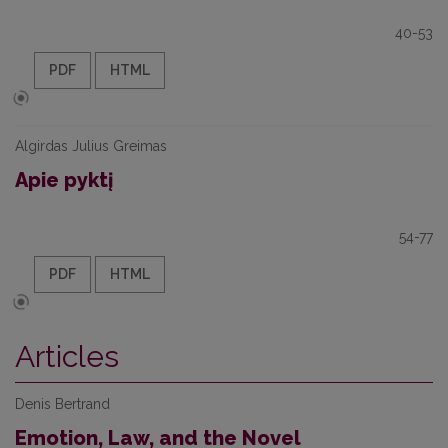
40-53
PDF
HTML
Algirdas Julius Greimas
Apie pyktį
54-77
PDF
HTML
Articles
Denis Bertrand
Emotion, Law, and the Novel