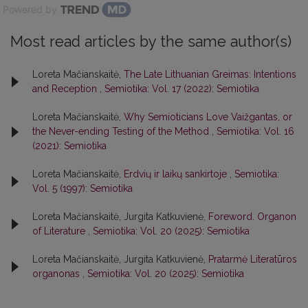
Powered by
Most read articles by the same author(s)
Loreta Mačianskaitė,
The Late Lithuanian Greimas: Intentions
and Reception
,
Semiotika: Vol. 17 (2022): Semiotika
Loreta Mačianskaitė,
Why Semioticians Love Vaižgantas, or
the Never-ending Testing of the Method
,
Semiotika: Vol. 16
(2021): Semiotika
Loreta Mačianskaitė,
Erdvių ir laikų sankirtoje
,
Semiotika:
Vol. 5 (1997): Semiotika
Loreta Mačianskaitė, Jurgita Katkuvienė,
Foreword. Organon
of Literature
,
Semiotika: Vol. 20 (2025): Semiotika
Loreta Mačianskaitė, Jurgita Katkuvienė,
Pratarmė Literatūros
organonas
,
Semiotika: Vol. 20 (2025): Semiotika