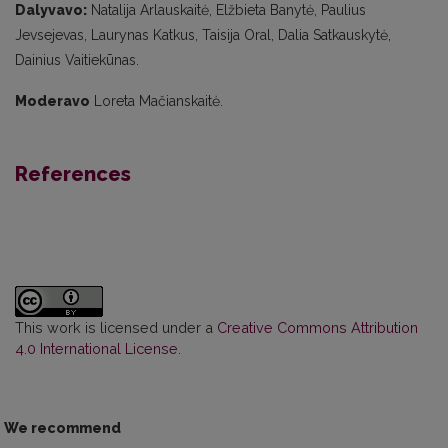
Dalyvavo:
Natalija Arlauskaitė, Elžbieta Banytė, Paulius
Jevsejevas, Laurynas Katkus, Taisija Oral, Dalia Satkauskytė,
Dainius Vaitiekūnas.
Moderavo
Loreta Mačianskaitė.
References
This work is licensed under a
Creative Commons Attribution
4.0 International License
.
We recommend