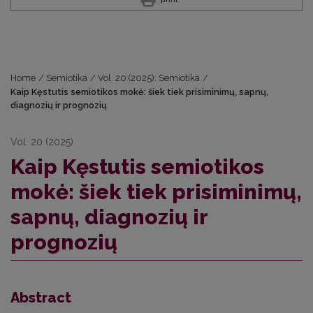
Home
/
Semiotika
/
Vol. 20 (2025): Semiotika
/
Kaip Kęstutis semiotikos mokė: šiek tiek prisiminimų, sapnų,
diagnozių ir prognozių
Vol. 20 (2025)
Kaip Kęstutis semiotikos
mokė: šiek tiek prisiminimų,
sapnų, diagnozių ir
prognozių
Abstract