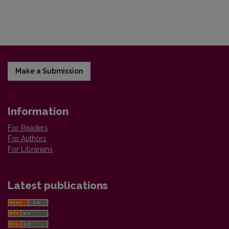
Make a Submission
Information
For Readers
For Authors
For Librarians
Latest publications