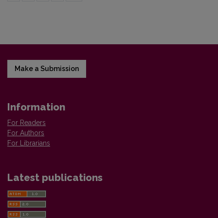
Make a Submission
Information
For Readers
For Authors
For Librarians
Latest publications