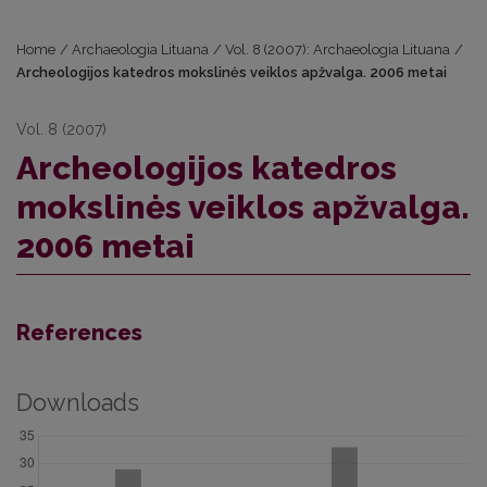
Home
/
Archaeologia Lituana
/
Vol. 8 (2007): Archaeologia Lituana
/
Archeologijos katedros mokslinės veiklos apžvalga. 2006 metai
Vol. 8 (2007)
Archeologijos katedros
mokslinės veiklos apžvalga.
2006 metai
References
Downloads