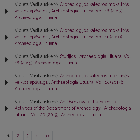
Violeta Vasiliauskienė,
Archeologijos katedros mokslinės
veiklos apžvalga
,
Archaeologia Lituana: Vol. 18 (2017):
Archaeologia Lituana
Violeta Vasiliauskienė,
Archeologijos katedros mokslinės
veiklos apžvalga
,
Archaeologia Lituana: Vol. 11 (2010):
Archaeologia Lituana
Violeta Vasiliauskienė,
Studijos
,
Archaeologia Lituana: Vol.
16 (2015): Archaeologia Lituana
Violeta Vasiliauskienė,
Archeologijos katedros mokslinės
veiklos apžvalga
,
Archaeologia Lituana: Vol. 15 (2014):
Archaeologia Lituana
Violeta Vasiliauskienė,
An Overview of the Scientific
Activities of the Department of Archeology
,
Archaeologia
Lituana: Vol. 20 (2019): Archeologia Lituana
1
2
3
>
>>