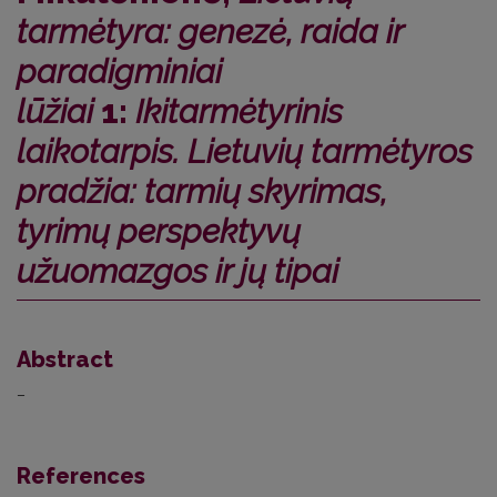
tarmėtyra: genezė, raida ir
paradigminiai
lūžiai
1:
Ikitarmėtyrinis
laikotarpis. Lietuvių tarmėtyros
pradžia: tarmių skyrimas,
tyrimų perspektyvų
užuomazgos ir jų tipai
Abstract
–
References