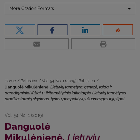
More Citation Formats
Home
/
Baltistica
/
Vol. 54 No. 1 (2019): Baltistica
/
Danguolė Mikulėnienė,
Lietuvių tarmėtyra: genezė, raida ir
paradigminiai lūžiai
1:
Ikitarmėtyrinis laikotarpis. Lietuvių tarmėtyros
pradžia: tarmių skyrimas, tyrimų perspektyvų užuomazgos ir jų tipai
Vol. 54 No. 1 (2019)
Danguolė
Mikulėnienė,
Lietuvių