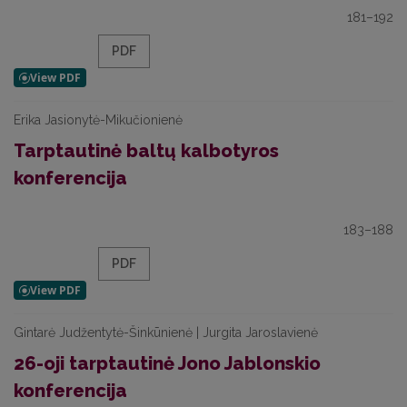
181–192
PDF
Erika Jasionytė-Mikučionienė
Tarptautinė baltų kalbotyros
konferencija
183–188
PDF
Gintarė Judžentytė-Šinkūnienė | Jurgita Jaroslavienė
26-oji tarptautinė Jono Jablonskio
konferencija