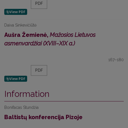
PDF
Daiva Sinkevičiūtė
Aušra Žemienė,
Mažosios Lietuvos
asmenvardžiai (XVIII–XIX a.)
167–180
PDF
Information
Bonifacas Stundžia
Baltistų konferencija Pizoje