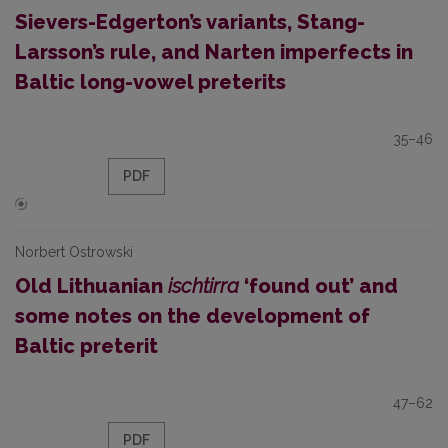
Sievers-Edgerton’s variants, Stang-
Larsson’s rule, and Narten imperfects in
Baltic long-vowel preterits
35–46
PDF
Norbert Ostrowski
Old Lithuanian
ischtirra
‘found out’ and
some notes on the development of
Baltic preterit
47–62
PDF