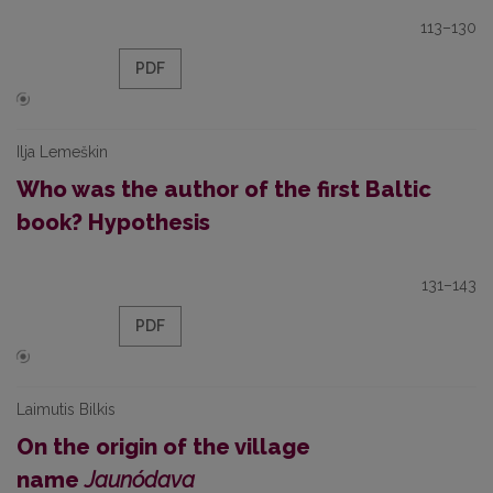
113–130
PDF
Ilja Lemeškin
Who was the author of the first Baltic
book? Hypothesis
131–143
PDF
Laimutis Bilkis
On the origin of the village
name
Jaunódava