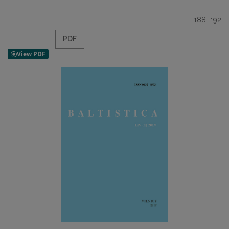
188–192
PDF