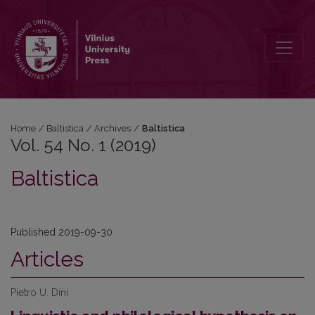
Vol. 54 No. 1 (2019): Baltistica
Home
/
Baltistica
/
Archives
/
Baltistica
Vol. 54 No. 1 (2019)
Baltistica
Published 2019-09-30
Articles
Pietro U. Dini