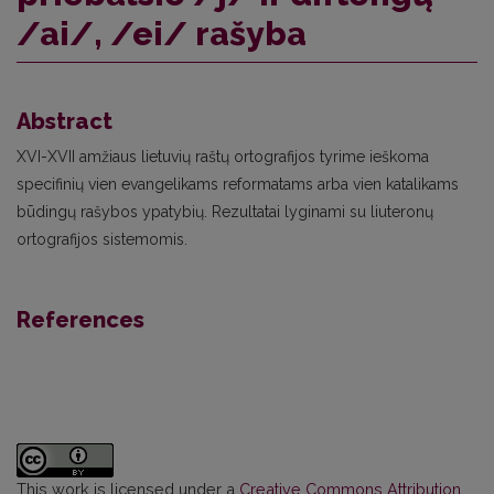
/ai/, /ei/ rašyba
Abstract
XVI-XVII amžiaus lietuvių raštų ortografijos tyrime ieškoma
specifinių vien evangelikams reformatams arba vien katalikams
būdingų rašybos ypatybių. Rezultatai lyginami su liuteronų
ortografijos sistemomis.
References
This work is licensed under a
Creative Commons Attribution