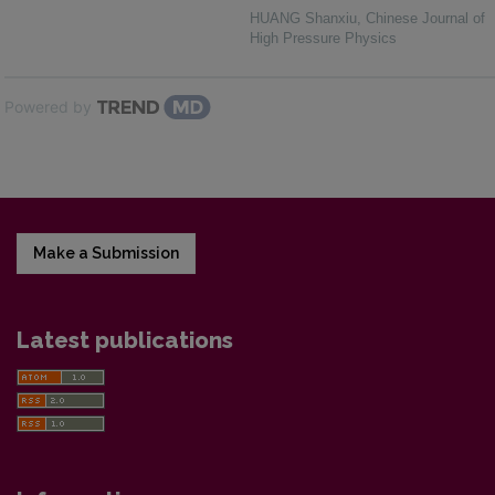
HUANG Shanxiu
,
Chinese Journal of
High Pressure Physics
Powered by
Make a Submission
Latest publications