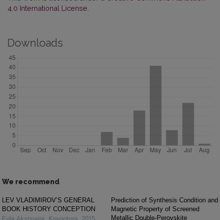
4.0 International License
.
Downloads
We recommend
LEV VLADIMIROV’S GENERAL
Prediction of Synthesis Condition and
BOOK HISTORY CONCEPTION
Magnetic Property of Screened
Metallic Double-Perovskite
Eglė Akstinaitė
,
Knygotyra
,
2015