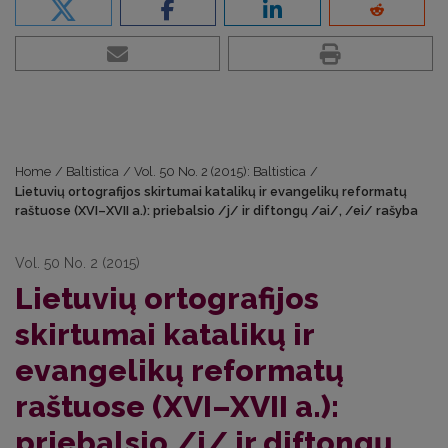
Home
/
Baltistica
/
Vol. 50 No. 2 (2015): Baltistica
/
Lietuvių ortografijos skirtumai katalikų ir evangelikų reformatų
raštuose (XVI–XVII a.): priebalsio /j/ ir diftongų /ai/, /ei/ rašyba
Vol. 50 No. 2 (2015)
Lietuvių ortografijos
skirtumai katalikų ir
evangelikų reformatų
raštuose (XVI–XVII a.):
priebalsio /j/ ir diftongų