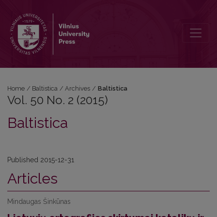
Vol. 50 No. 2 (2015): Baltistica
Home
/
Baltistica
/
Archives
/
Baltistica
Vol. 50 No. 2 (2015)
Baltistica
Published 2015-12-31
Articles
Mindaugas Šinkūnas