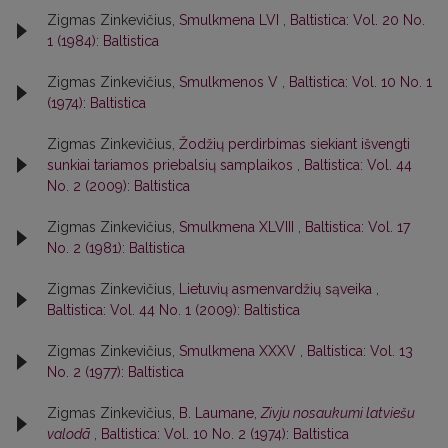
Zigmas Zinkevičius,
Smulkmena LVI
,
Baltistica: Vol. 20 No.
1 (1984): Baltistica
Zigmas Zinkevičius,
Smulkmenos V
,
Baltistica: Vol. 10 No. 1
(1974): Baltistica
Zigmas Zinkevičius,
Žodžių perdirbimas siekiant išvengti
sunkiai tariamos priebalsių samplaikos
,
Baltistica: Vol. 44
No. 2 (2009): Baltistica
Zigmas Zinkevičius,
Smulkmena XLVIII
,
Baltistica: Vol. 17
No. 2 (1981): Baltistica
Zigmas Zinkevičius,
Lietuvių asmenvardžių sąveika
,
Baltistica: Vol. 44 No. 1 (2009): Baltistica
Zigmas Zinkevičius,
Smulkmena XXXV
,
Baltistica: Vol. 13
No. 2 (1977): Baltistica
Zigmas Zinkevičius,
B. Laumane,
Zivju nosaukumi latviešu
valodā
,
Baltistica: Vol. 10 No. 2 (1974): Baltistica