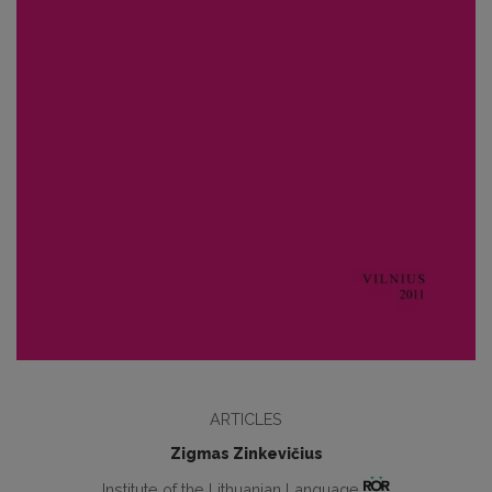
ARTICLES
Zigmas Zinkevičius
Institute of the Lithuanian Language