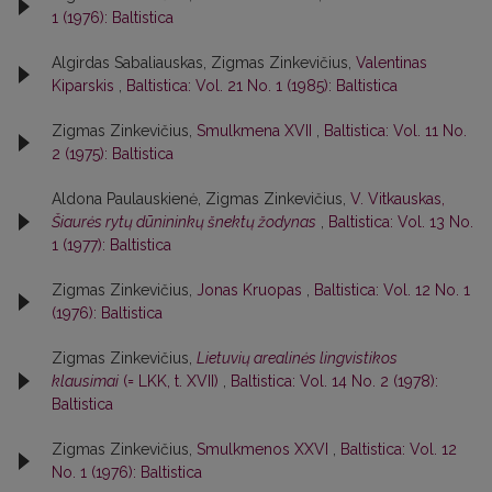
1 (1976): Baltistica
Algirdas Sabaliauskas, Zigmas Zinkevičius,
Valentinas
Kiparskis
,
Baltistica: Vol. 21 No. 1 (1985): Baltistica
Zigmas Zinkevičius,
Smulkmena XVII
,
Baltistica: Vol. 11 No.
2 (1975): Baltistica
Aldona Paulauskienė, Zigmas Zinkevičius,
V. Vitkauskas,
Šiaurės rytų dūnininkų šnektų žodynas
,
Baltistica: Vol. 13 No.
1 (1977): Baltistica
Zigmas Zinkevičius,
Jonas Kruopas
,
Baltistica: Vol. 12 No. 1
(1976): Baltistica
Zigmas Zinkevičius,
Lietuvių arealinės lingvistikos
klausimai
(= LKK, t. XVII)
,
Baltistica: Vol. 14 No. 2 (1978):
Baltistica
Zigmas Zinkevičius,
Smulkmenos XXVI
,
Baltistica: Vol. 12
No. 1 (1976): Baltistica