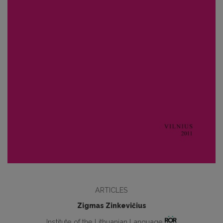
ARTICLES
Zigmas Zinkevičius
Institute of the Lithuanian Language