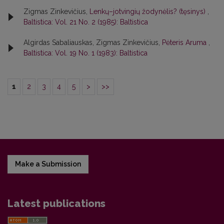
Zigmas Zinkevičius,
Lenkų–jotvingių žodynėlis? (tęsinys)
,
Baltistica: Vol. 21 No. 2 (1985): Baltistica
Algirdas Sabaliauskas, Zigmas Zinkevičius,
Pėteris Aruma
,
Baltistica: Vol. 19 No. 1 (1983): Baltistica
1
2
3
4
5
>
>>
Make a Submission
Latest publications