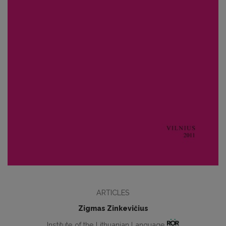
ARTICLES
Zigmas Zinkevičius
Institute of the Lithuanian Language