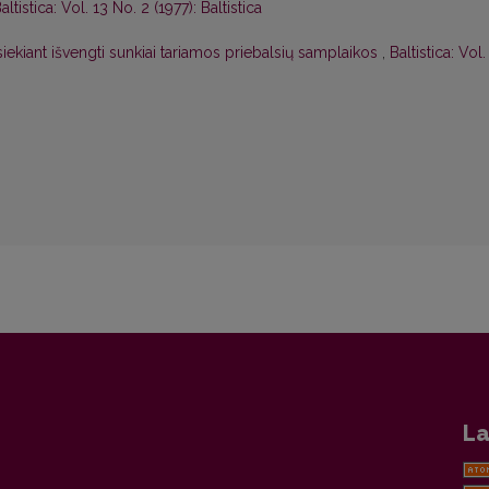
altistica: Vol. 13 No. 2 (1977): Baltistica
iekiant išvengti sunkiai tariamos priebalsių samplaikos
,
Baltistica: Vol.
La