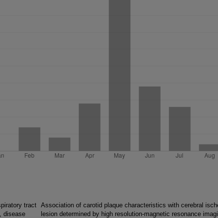
piratory tract
Association of carotid plaque characteristics with cerebral isc
e, disease
lesion determined by high resolution-magnetic resonance imag