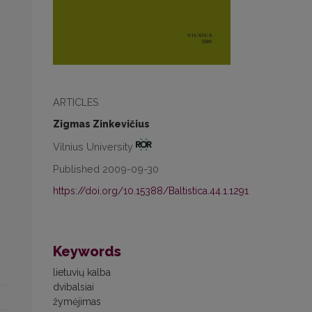
ARTICLES
Zigmas Zinkevičius
Vilnius University
Published 2009-09-30
https://doi.org/10.15388/Baltistica.44.1.1291
Keywords
lietuvių kalba
dvibalsiai
žymėjimas