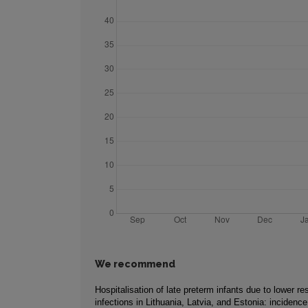
We recommend
Hospitalisation of late preterm infants due to lower res
infections in Lithuania, Latvia, and Estonia: incidenc