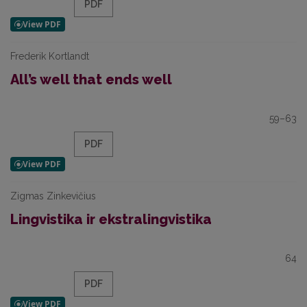
PDF
Frederik Kortlandt
All’s well that ends well
59–63
PDF
Zigmas Zinkevičius
Lingvistika ir ekstralingvistika
64
PDF