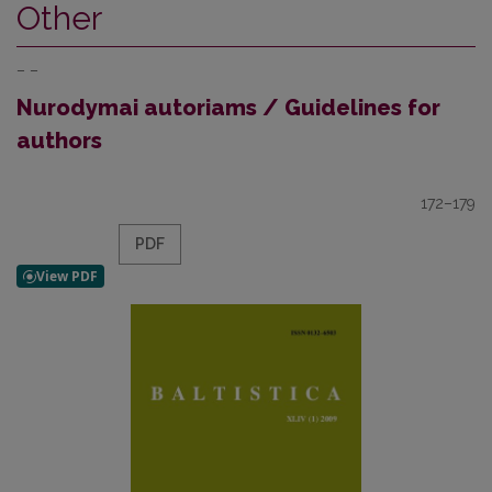
Other
– –
Nurodymai autoriams / Guidelines for
authors
172–179
PDF