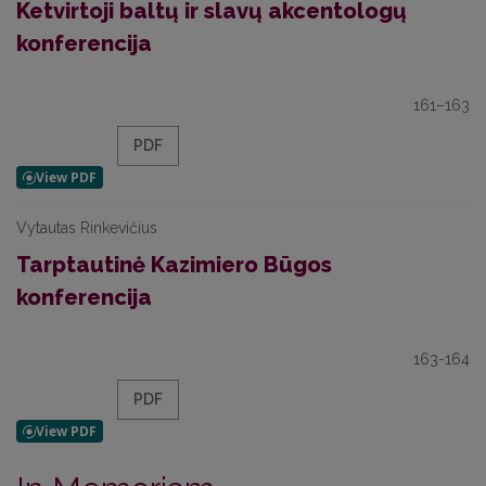
Ketvirtoji baltų ir slavų akcentologų
konferencija
161–163
PDF
Vytautas Rinkevičius
Tarptautinė Kazimiero Būgos
konferencija
163-164
PDF