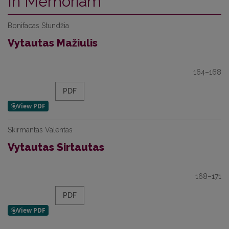
In Memoriam
Bonifacas Stundžia
Vytautas Mažiulis
164–168
PDF
Skirmantas Valentas
Vytautas Sirtautas
168–171
PDF