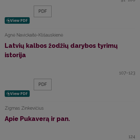
PDF
Agnė Navickaitė-Klišauskienė
Latvių kalbos žodžių darybos tyrimų
istorija
107–123
PDF
Zigmas Zinkevičius
Apie Pukaverą ir pan.
124