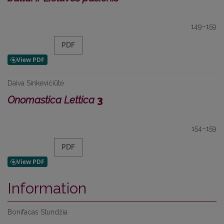
149–159
PDF
Daiva Sinkevičiūtė
Onomastica Lettica
3
154–159
PDF
Information
Bonifacas Stundžia