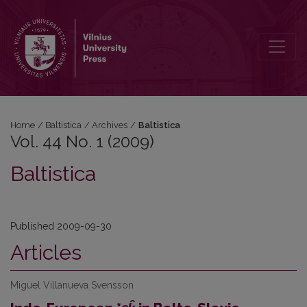
Vol. 44 No. 1 (2009): Baltistica
Home
/
Baltistica
/
Archives
/
Baltistica
Vol. 44 No. 1 (2009)
Baltistica
Published 2009-09-30
Articles
Miguel Villanueva Svensson