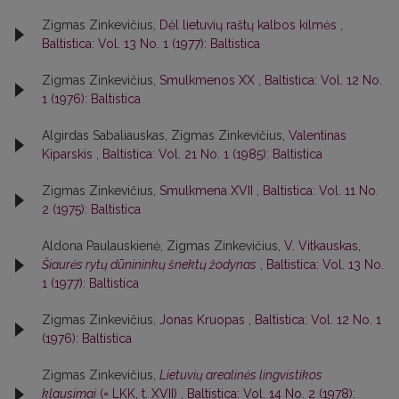
Zigmas Zinkevičius,
Dėl lietuvių raštų kalbos kilmės
,
Baltistica: Vol. 13 No. 1 (1977): Baltistica
Zigmas Zinkevičius,
Smulkmenos XX
,
Baltistica: Vol. 12 No.
1 (1976): Baltistica
Algirdas Sabaliauskas, Zigmas Zinkevičius,
Valentinas
Kiparskis
,
Baltistica: Vol. 21 No. 1 (1985): Baltistica
Zigmas Zinkevičius,
Smulkmena XVII
,
Baltistica: Vol. 11 No.
2 (1975): Baltistica
Aldona Paulauskienė, Zigmas Zinkevičius,
V. Vitkauskas,
Šiaurės rytų dūnininkų šnektų žodynas
,
Baltistica: Vol. 13 No.
1 (1977): Baltistica
Zigmas Zinkevičius,
Jonas Kruopas
,
Baltistica: Vol. 12 No. 1
(1976): Baltistica
Zigmas Zinkevičius,
Lietuvių arealinės lingvistikos
klausimai
(= LKK, t. XVII)
,
Baltistica: Vol. 14 No. 2 (1978):