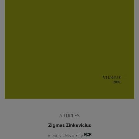
ARTICLES
Zigmas Zinkevičius
Vilnius University