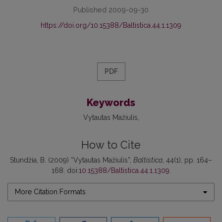
Published 2009-09-30
https://doi.org/10.15388/Baltistica.44.1.1309
PDF
Keywords
Vytautas Mažiulis
How to Cite
Stundžia, B. (2009) “Vytautas Mažiulis”,
Baltistica
, 44(1), pp. 164–
168. doi:
10.15388/Baltistica.44.1.1309
.
More Citation Formats