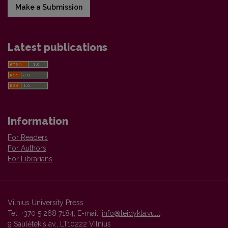
Make a Submission
Latest publications
Information
For Readers
For Authors
For Librarians
Vilnius University Press
Tel. +370 5 268 7184, E-mail:
info@leidykla.vu.lt
9 Saulėtekis av., LT10222 Vilnius