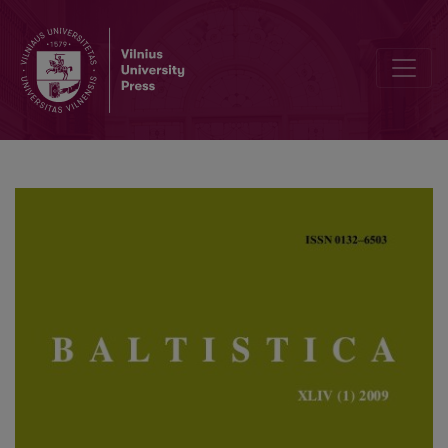
Vytautas Mažiulis