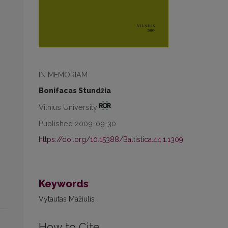
IN MEMORIAM
Bonifacas Stundžia
Vilnius University
Published 2009-09-30
https://doi.org/10.15388/Baltistica.44.1.1309
Keywords
Vytautas Mažiulis
How to Cite