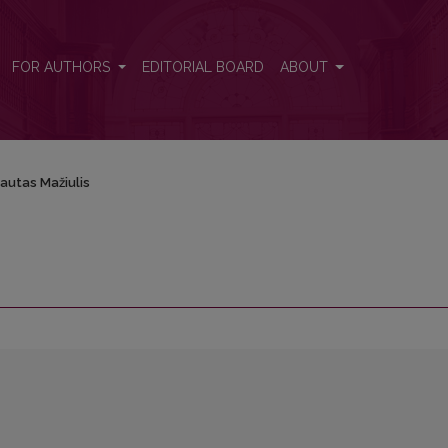
FOR AUTHORS
EDITORIAL BOARD
ABOUT
autas Mažiulis