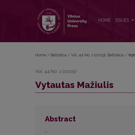
Vytautas Mažiulis
HOME
ISSUES
Home
/
Baltistica
/
Vol. 44 No. 1 (2009): Baltistica
/
Vyt
Vol. 44 No. 1 (2009)
Vytautas Mažiulis
Abstract
–