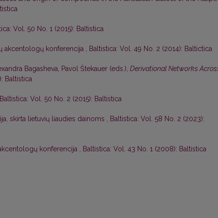
tistica
tica: Vol. 50 No. 1 (2015): Baltistica
avų akcentologų konferencija
,
Baltistica: Vol. 49 No. 2 (2014): Baltictica
lexandra Bagasheva, Pavol Štekauer (eds.),
Derivational Networks Acros
: Baltistica
Baltistica: Vol. 50 No. 2 (2015): Baltistica
ja, skirta lietuvių liaudies dainoms
,
Baltistica: Vol. 58 No. 2 (2023):
ų akcentologų konferencija
,
Baltistica: Vol. 43 No. 1 (2008): Baltistica