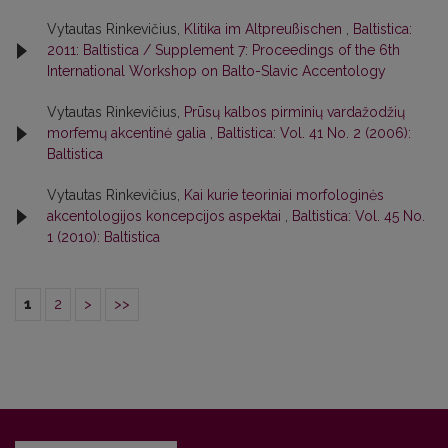
Vytautas Rinkevičius,
Klitika im Altpreußischen
,
Baltistica:
2011: Baltistica / Supplement 7: Proceedings of the 6th
International Workshop on Balto-Slavic Accentology
Vytautas Rinkevičius,
Prūsų kalbos pirminių vardažodžių
morfemų akcentinė galia
,
Baltistica: Vol. 41 No. 2 (2006):
Baltistica
Vytautas Rinkevičius,
Kai kurie teoriniai morfologinės
akcentologijos koncepcijos aspektai
,
Baltistica: Vol. 45 No.
1 (2010): Baltistica
1
2
>
>>