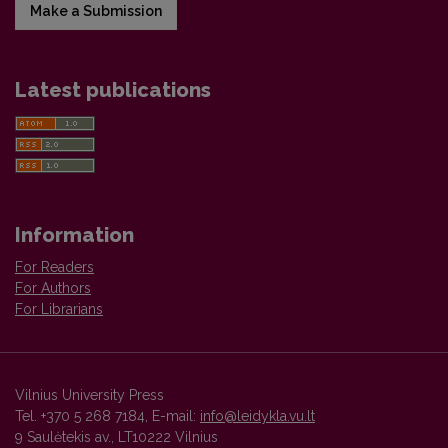
Make a Submission
Latest publications
Information
For Readers
For Authors
For Librarians
Vilnius University Press
Tel. +370 5 268 7184, E-mail:
info@leidykla.vu.lt
9 Saulėtekis av., LT10222 Vilnius