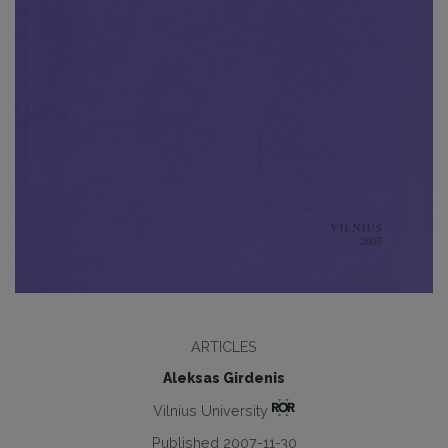
ARTICLES
Aleksas Girdenis
Vilnius University
Published 2007-11-30