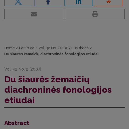
Home
/
Baltistica
/
Vol. 42 No. 2 (2007): Baltistica
/
Du šiaurės žemaičių diachroninės fonologijos etiudai
Vol. 42 No. 2 (2007)
Du šiaurės žemaičių
diachroninės fonologijos
etiudai
Abstract