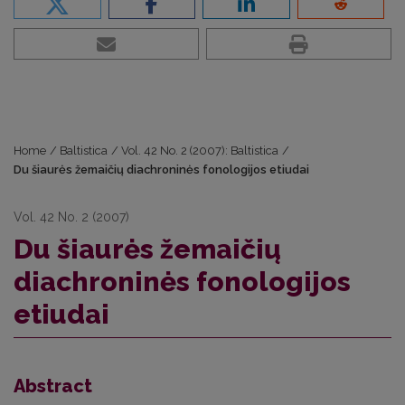
Home
/
Baltistica
/
Vol. 42 No. 2 (2007): Baltistica
/
Du šiaurės žemaičių diachroninės fonologijos etiudai
Vol. 42 No. 2 (2007)
Du šiaurės žemaičių
diachroninės fonologijos
etiudai
Abstract