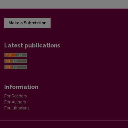
Make a Submission
Latest publications
Information
For Readers
For Authors
For Librarians