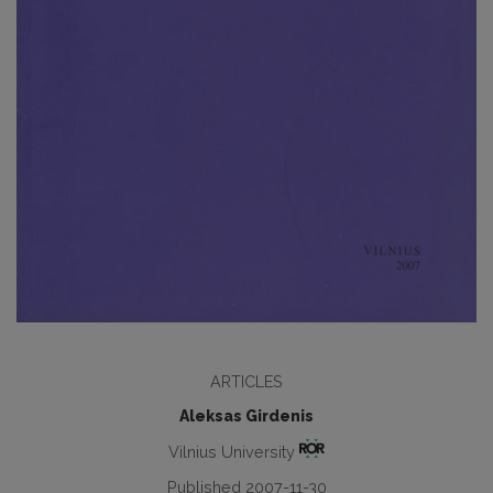
ARTICLES
Aleksas Girdenis
Vilnius University
Published 2007-11-30