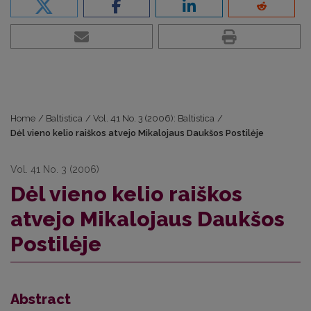
Home
/
Baltistica
/
Vol. 41 No. 3 (2006): Baltistica
/
Dėl vieno kelio raiškos atvejo Mikalojaus Daukšos Postilėje
Vol. 41 No. 3 (2006)
Dėl vieno kelio raiškos
atvejo Mikalojaus Daukšos
Postilėje
Abstract