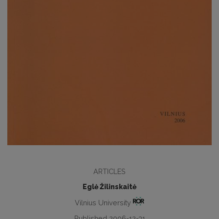
ARTICLES
Eglė Žilinskaitė
Vilnius University
Published 2006-12-31