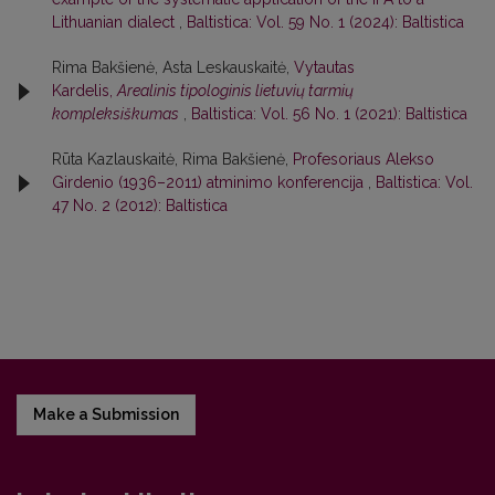
Lithuanian dialect
,
Baltistica: Vol. 59 No. 1 (2024): Baltistica
Rima Bakšienė, Asta Leskauskaitė,
Vytautas
Kardelis,
Arealinis tipologinis lietuvių tarmių
kompleksiškumas
,
Baltistica: Vol. 56 No. 1 (2021): Baltistica
Rūta Kazlauskaitė, Rima Bakšienė,
Profesoriaus Alekso
Girdenio (1936–2011) atminimo konferencija
,
Baltistica: Vol.
47 No. 2 (2012): Baltistica
Make a Submission