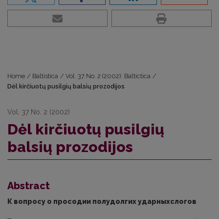
Home
/
Baltistica
/
Vol. 37 No. 2 (2002): Baltictica
/
Dėl kirčiuotų pusilgių balsių prozodijos
Vol. 37 No. 2 (2002)
Dėl kirčiuotų pusilgių
balsių prozodijos
Abstract
К вопросу о просодии полудолгих ударныхслогов