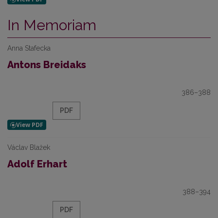
In Memoriam
Anna Stafecka
Antons Breidaks
386–388
PDF
Václav Blažek
Adolf Erhart
388–394
PDF