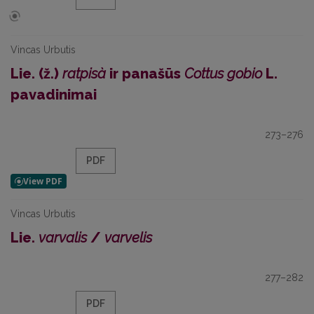
Vincas Urbutis
Lie. (ž.)
ratpisà
ir panašūs
Cottus gobio
L.
pavadinimai
273–276
PDF
Vincas Urbutis
Lie.
varvalis
/
varvelis
277–282
PDF