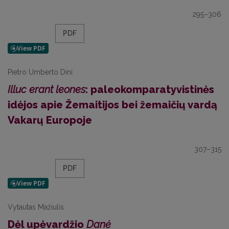
295–306
PDF
Pietro Umberto Dini
Illuc erant leones
: paleokomparatyvistinės
idėjos apie Žemaitijos bei žemaičių vardą
Vakarų Europoje
307–315
PDF
Vytautas Mažiulis
Dėl upėvardžio
Danė