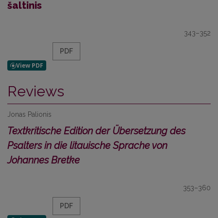
šaltinis
343–352
PDF
Reviews
Jonas Palionis
Textkritische Edition der Übersetzung des
Psalters in die litauische Sprache von
Johannes Bretke
353–360
PDF