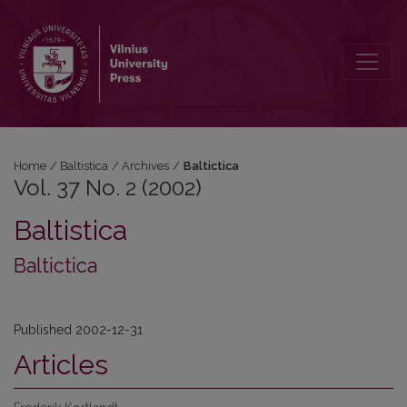
Vol. 37 No. 2 (2002): Baltictica
Home
/
Baltistica
/
Archives
/
Baltictica
Vol. 37 No. 2 (2002)
Baltistica
Baltictica
Published 2002-12-31
Articles