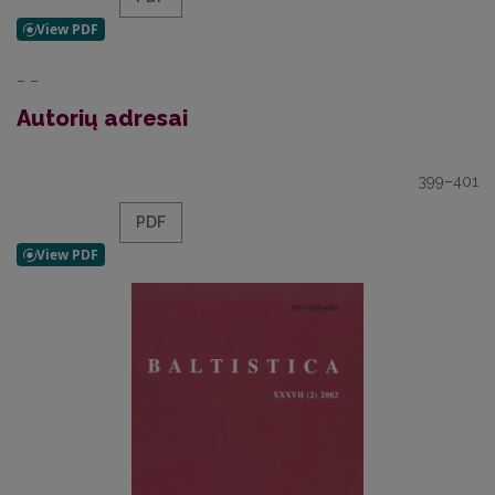
– –
Autorių adresai
399–401
PDF