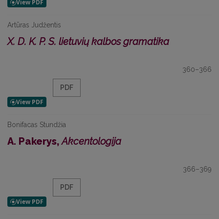
Artūras Judžentis
X. D. K. P. S. lietuvių kalbos gramatika
360–366
PDF
Bonifacas Stundžia
A. Pakerys,
Akcentologija
366–369
PDF