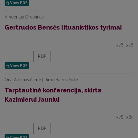
Vincentas Drotvinas
Gertrudos Bensės lituanistikos tyrimai
376–378
PDF
Ona Aleknavičienė | Rima Bacevičiūtė
Tarptautinė konferencija, skirta
Kazimierui Jauniui
378–385
PDF