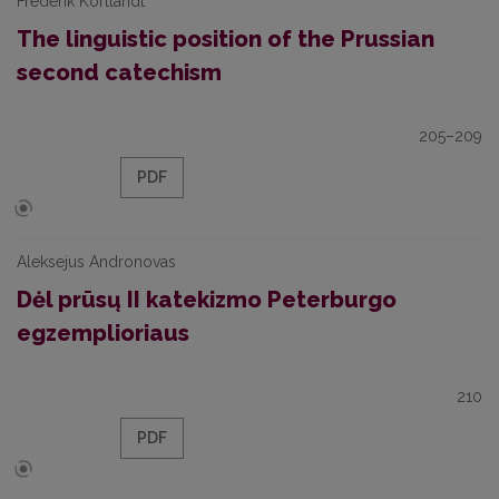
Frederik Kortlandt
The linguistic position of the Prussian
second catechism
205–209
PDF
Aleksejus Andronovas
Dėl prūsų II katekizmo Peterburgo
egzemplioriaus
210
PDF