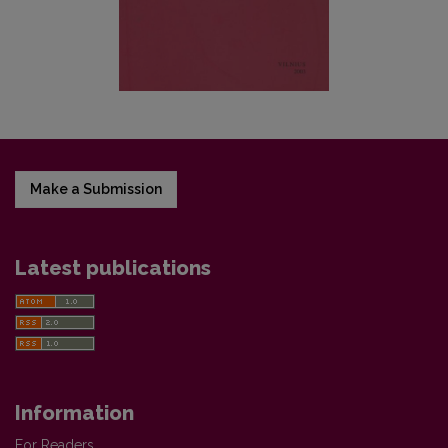
Make a Submission
Latest publications
Information
For Readers